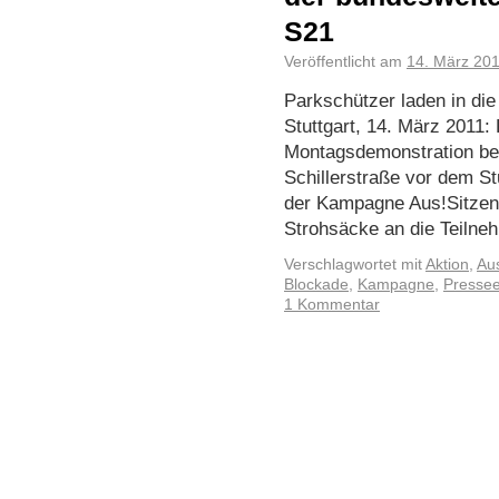
S21
Veröffentlicht am
14. März 20
Parkschützer laden in di
Stuttgart, 14. März 2011:
Montagsdemonstration bes
Schillerstraße vor dem St
der Kampagne Aus!Sitzen. 
Strohsäcke an die Teiln
Verschlagwortet mit
Aktion
,
Aus
Blockade
,
Kampagne
,
Pressee
1 Kommentar