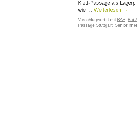
Klett-Passage als Lagerpl
wie …
Weiterlesen
→
Verschlagwortet mit
BAA
,
Bei-
Passage Stuttgart
,
SeniorInne