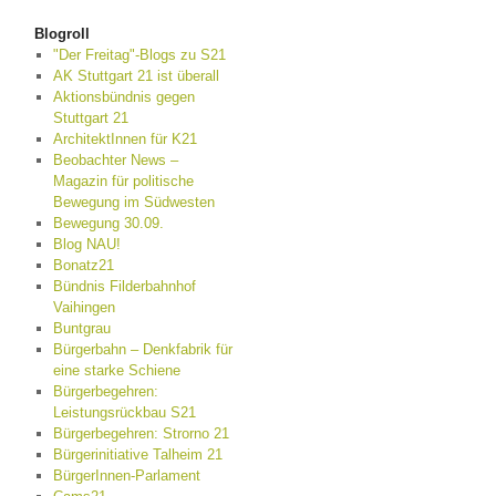
Blogroll
"Der Freitag"-Blogs zu S21
AK Stuttgart 21 ist überall
Aktionsbündnis gegen
Stuttgart 21
ArchitektInnen für K21
Beobachter News –
Magazin für politische
Bewegung im Südwesten
Bewegung 30.09.
Blog NAU!
Bonatz21
Bündnis Filderbahnhof
Vaihingen
Buntgrau
Bürgerbahn – Denkfabrik für
eine starke Schiene
Bürgerbegehren:
Leistungsrückbau S21
Bürgerbegehren: Strorno 21
Bürgerinitiative Talheim 21
BürgerInnen-Parlament