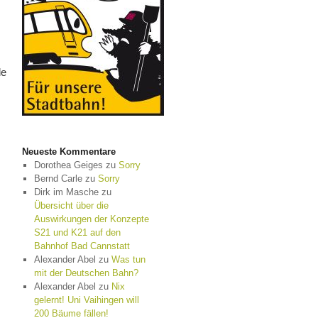
le
Neueste Kommentare
Dorothea Geiges
zu
Sorry
Bernd Carle
zu
Sorry
Dirk im Masche
zu
Übersicht über die
Auswirkungen der Konzepte
S21 und K21 auf den
Bahnhof Bad Cannstatt
Alexander Abel
zu
Was tun
mit der Deutschen Bahn?
Alexander Abel
zu
Nix
gelernt! Uni Vaihingen will
200 Bäume fällen!