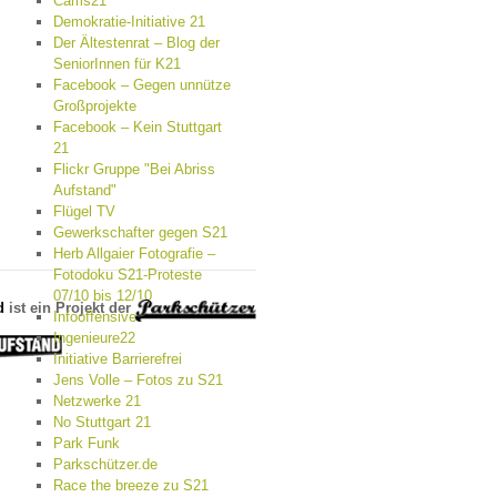
Cams21
Demokratie-Initiative 21
Der Ältestenrat – Blog der
SeniorInnen für K21
Facebook – Gegen unnütze
Großprojekte
Facebook – Kein Stuttgart
21
Flickr Gruppe "Bei Abriss
Aufstand"
Flügel TV
Gewerkschafter gegen S21
Herb Allgaier Fotografie –
Fotodoku S21-Proteste
07/10 bis 12/10
d
ist ein Projekt der
Infooffensive
Ingenieure22
Initiative Barrierefrei
Jens Volle – Fotos zu S21
Netzwerke 21
No Stuttgart 21
Park Funk
Parkschützer.de
Race the breeze zu S21