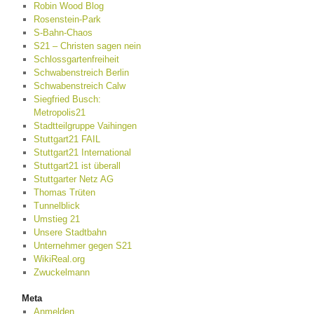
Robin Wood Blog
Rosenstein-Park
S-Bahn-Chaos
S21 – Christen sagen nein
Schlossgartenfreiheit
Schwabenstreich Berlin
Schwabenstreich Calw
Siegfried Busch:
Metropolis21
Stadtteilgruppe Vaihingen
Stuttgart21 FAIL
Stuttgart21 International
Stuttgart21 ist überall
Stuttgarter Netz AG
Thomas Trüten
Tunnelblick
Umstieg 21
Unsere Stadtbahn
Unternehmer gegen S21
WikiReal.org
Zwuckelmann
Meta
Anmelden