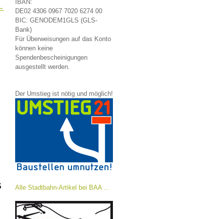
IBAN:
→
DE02 4306 0967 7020 6274 00
BIC: GENODEM1GLS (GLS-
Bank)
Für Überweisungen auf das Konto
können keine
Spendenbescheinigungen
,
ausgestellt werden.
Der Umstieg ist nötig und möglich!
s
Alle Stadtbahn-Artikel bei BAA ...