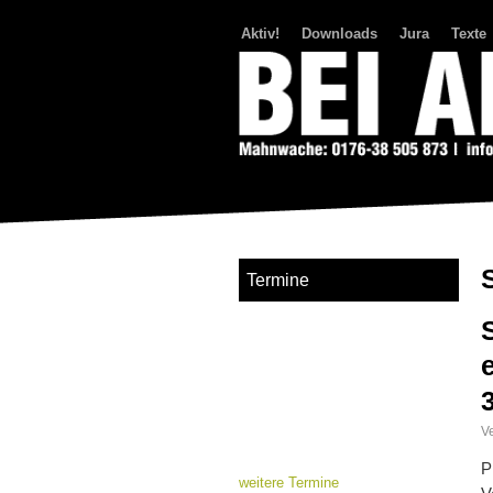
Aktiv!
Downloads
Jura
Texte
Bei Abriss Aufstand
Termine
Ve
P
weitere Termine