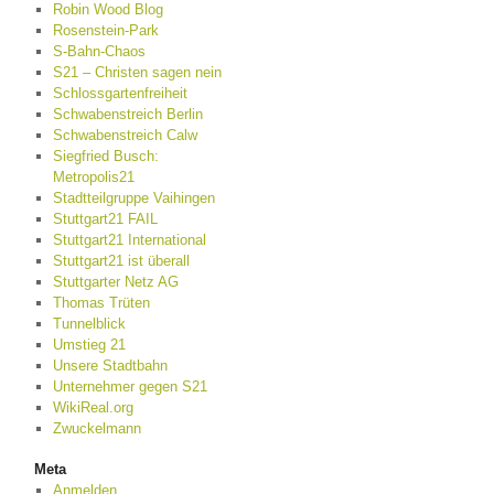
Robin Wood Blog
Rosenstein-Park
S-Bahn-Chaos
S21 – Christen sagen nein
Schlossgartenfreiheit
Schwabenstreich Berlin
Schwabenstreich Calw
Siegfried Busch:
Metropolis21
Stadtteilgruppe Vaihingen
Stuttgart21 FAIL
Stuttgart21 International
Stuttgart21 ist überall
Stuttgarter Netz AG
Thomas Trüten
Tunnelblick
Umstieg 21
Unsere Stadtbahn
Unternehmer gegen S21
WikiReal.org
Zwuckelmann
Meta
Anmelden