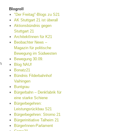
Blogroll
"Der Freitag"-Blogs zu S21
AK Stuttgart 21 ist überall
Aktionsbündnis gegen
Stuttgart 21
ArchitektInnen für K21
Beobachter News –
Magazin für politische
Bewegung im Südwesten
Bewegung 30.09.
m
Blog NAU!
Bonatz21
Bündnis Filderbahnhof
Vaihingen
Buntgrau
Bürgerbahn – Denkfabrik für
eine starke Schiene
Bürgerbegehren:
Leistungsrückbau S21
Bürgerbegehren: Strorno 21
Bürgerinitiative Talheim 21
BürgerInnen-Parlament