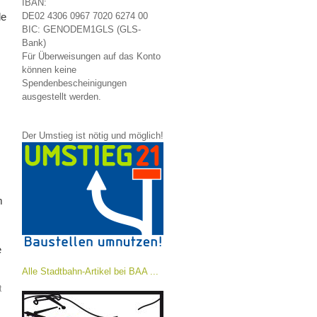
IBAN:
DE02 4306 0967 7020 6274 00
le
BIC: GENODEM1GLS (GLS-
Bank)
Für Überweisungen auf das Konto
können keine
Spendenbescheinigungen
ausgestellt werden.
Der Umstieg ist nötig und möglich!
m
e
Alle Stadtbahn-Artikel bei BAA ...
t