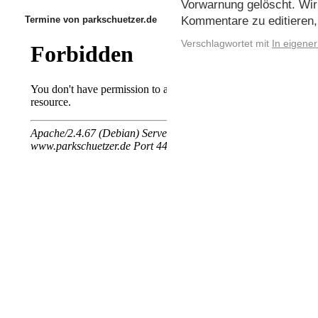
Vorwarnung gelöscht. Wir
Kommentare zu editiere
Termine von parkschuetzer.de
Verschlagwortet mit
In eigene