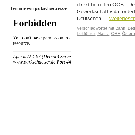
direkt betroffen ÖGB: „De
Termine von parkschuetzer.de
Gewerkschaft vida forder
Deutschen …
Weiterlese
Verschlagwortet mit
Bahn
,
Bet
Lokführer
,
Mainz
,
ORF
,
Österr