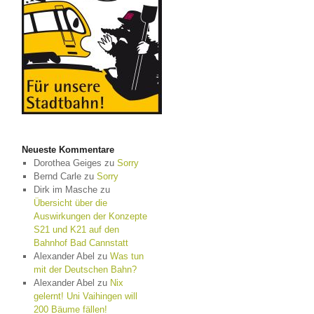
Neueste Kommentare
Dorothea Geiges
zu
Sorry
Bernd Carle
zu
Sorry
Dirk im Masche
zu
Übersicht über die
Auswirkungen der Konzepte
S21 und K21 auf den
Bahnhof Bad Cannstatt
Alexander Abel
zu
Was tun
mit der Deutschen Bahn?
Alexander Abel
zu
Nix
gelernt! Uni Vaihingen will
200 Bäume fällen!