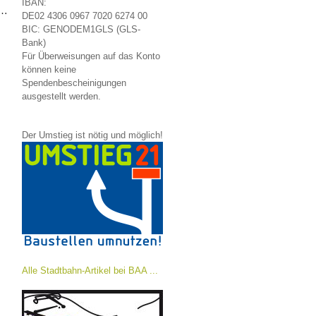
IBAN:
 …
DE02 4306 0967 7020 6274 00
BIC: GENODEM1GLS (GLS-
Bank)
Für Überweisungen auf das Konto
können keine
Spendenbescheinigungen
ausgestellt werden.
Der Umstieg ist nötig und möglich!
Alle Stadtbahn-Artikel bei BAA ...