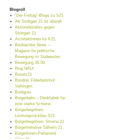
Blogroll
"Der Freitag"-Blogs zu S21
AK Stuttgart 21 ist überall
Aktionsbündnis gegen
Stuttgart 21
ArchitektInnen für K21
Beobachter News –
Magazin für politische
Bewegung im Südwesten
Bewegung 30.09.
Blog NAU!
Bonatz21
Bündnis Filderbahnhof
Vaihingen
Buntgrau
Bürgerbahn – Denkfabrik für
eine starke Schiene
Bürgerbegehren:
Leistungsrückbau S21
Bürgerbegehren: Strorno 21
Bürgerinitiative Talheim 21
BürgerInnen-Parlament