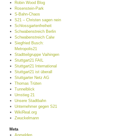
Robin Wood Blog
Rosenstein-Park
S-Bahn-Chaos
S21 – Christen sagen nein
Schlossgartenfreiheit
Schwabenstreich Berlin
Schwabenstreich Calw
Siegfried Busch:
Metropolis21
Stadtteilgruppe Vaihingen
Stuttgart21 FAIL
Stuttgart21 International
Stuttgart21 ist überall
Stuttgarter Netz AG
Thomas Trüten
Tunnelblick
Umstieg 21
Unsere Stadtbahn
Unternehmer gegen S21
WikiReal.org
Zwuckelmann
Meta
Anmelden