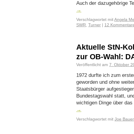
Auch der dazugehörige Te
→
Verschlagwortet mit
Angela Me
SWR
,
Turner
|
12 Kommentar
Aktuelle StN-K
zur OB-Wahl: 
Veröffentlicht am
7. Oktober 2
1972 durfte ich zum erst
geworden und ohne weitere
Staats­bürger aufgestieg
Bundestagswahl statt, und
wichtigen Dinge über das
→
Verschlagwortet mit
Joe Bauer