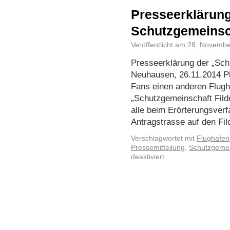
Presseerklärung
Schutzgemeinsch
Veröffentlicht am
28. Novembe
Presseerklärung der „Schu
Neuhausen, 26.11.2014 Plöt
Fans einen anderen Flugh
„Schutzgemeinschaft Fild
alle beim Erörterungsverf
Antragstrasse auf den Fi
Verschlagwortet mit
Flughafen
Pressemitteilung
,
Schutzgemein
deaktiviert