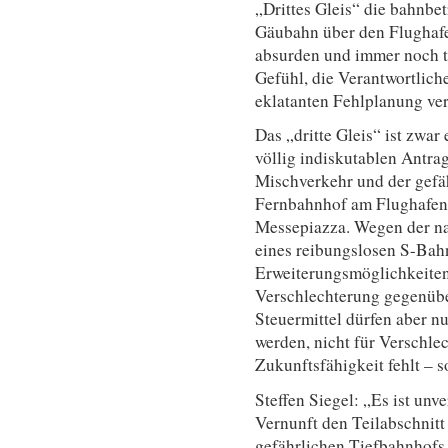
„Drittes Gleis“ die bahnbe
Gäubahn über den Flughafen
absurden und immer noch t
Gefühl, die Verantwortliche
eklatanten Fehlplanung ver
Das „dritte Gleis“ ist zwa
völlig indiskutablen Antrag
Mischverkehr und der gefä
Fernbahnhof am Flughafen 
Messepiazza. Wegen der na
eines reibungslosen S-Bah
Erweiterungsmöglichkeiten
Verschlechterung gegenübe
Steuermittel dürfen aber 
werden, nicht für Verschl
Zukunftsfähigkeit fehlt – 
Steffen Siegel: „Es ist unv
Vernunft den Teilabschnitt
gefährlichen Tiefbahnhofs 