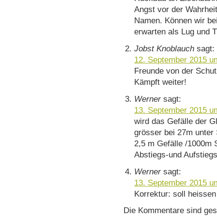
Angst vor der Wahrheit
Namen. Können wir bei
erwarten als Lug und 
Jobst Knoblauch
sagt:
12. September 2015 u
Freunde von der Schut
Kämpft weiter!
Werner
sagt:
13. September 2015 u
wird das Gefälle der 
grösser bei 27m unter 
2,5 m Gefälle /1000m 
Abstiegs-und Aufstiegs
Werner
sagt:
13. September 2015 u
Korrektur: soll heissen
Die Kommentare sind ges