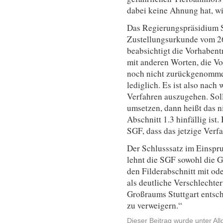
dabei keine Ahnung hat, wi
Das Regierungspräsidium Stu
Zustellungsurkunde vom 26
beabsichtigt die Vorhaben
mit anderen Worten, die Vo
noch nicht zurückgenomm
lediglich. Es ist also nach
Verfahren auszugehen. Soll
umsetzen, dann heißt das ni
Abschnitt 1.3 hinfällig ist.
SGF, dass das jetzige Verfa
Der Schlusssatz im Einspr
lehnt die SGF sowohl die 
den Filderabschnitt mit od
als deutliche Verschlechte
Großraums Stuttgart entsch
zu verweigern.“
Dieser Beitrag wurde unter
Al