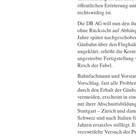
öffentlichen Erörterung unt
rechtswidrig ist.
Die DB AG will nun den ihr
ohne Rücksicht auf Abhäng
Jahre später nachgeschoben
Gäubahn über den Flughafen.
ungeklärt; erhöht die Kost
angestrebte Fertigstellung 
Reich der Fabel.
Bahnfachmann und Vorstand
Vorschlag, fast alle Probl
durch den Erhalt der Gäuba
vermeiden, erscheint in ei
mit ihrer Abschnittsbildun
Stuttgart – Zürich und da
Schweiz und nach Italien f
Jahren ersatzlos stilllegt. E
verzweifelte Versuch der Pr