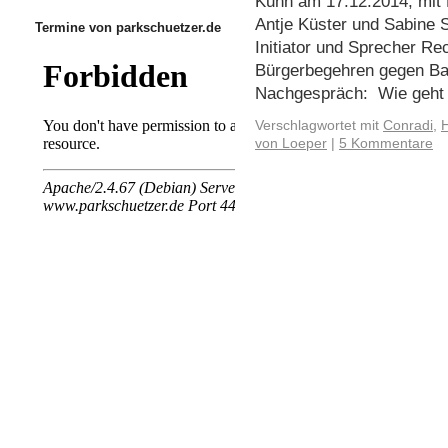
Kuhn am 17.12.2014, mit 
Antje Küster und Sabine
Termine von parkschuetzer.de
Initiator und Sprecher Re
Bürgerbegehren gegen B
Nachgespräch: Wie geht
Verschlagwortet mit
Conradi
,
H
von Loeper
|
5 Kommentare