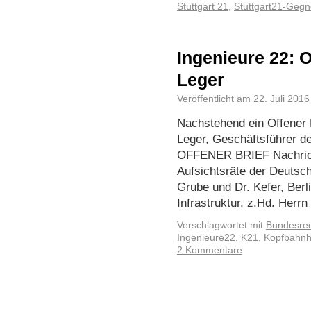
Stuttgart 21
,
Stuttgart21-Gegn
Ingenieure 22: O
Leger
Veröffentlicht am
22. Juli 2016
Nachstehend ein Offener 
Leger, Geschäftsführer d
OFFENER BRIEF Nachrich
Aufsichtsräte der Deutsc
Grube und Dr. Kefer, Berl
Infrastruktur, z.Hd. Herr
Verschlagwortet mit
Bundesre
Ingenieure22
,
K21
,
Kopfbahnh
2 Kommentare