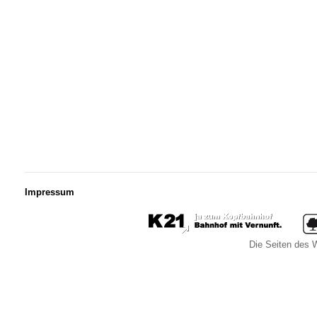
Impressum
Die Seiten des W