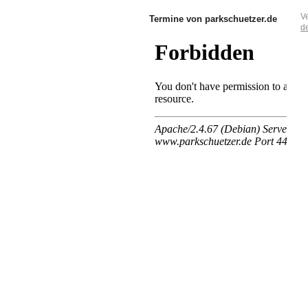
V
Termine von parkschuetzer.de
de