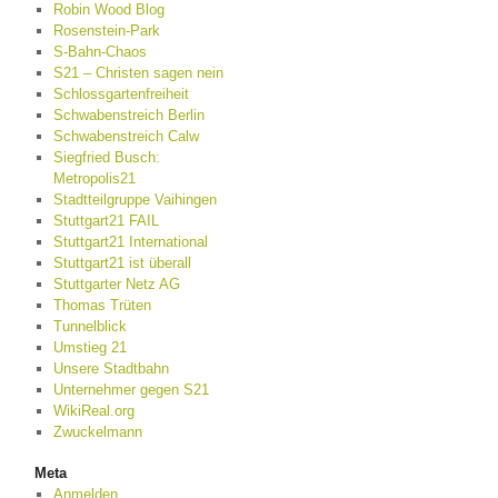
Robin Wood Blog
Rosenstein-Park
S-Bahn-Chaos
S21 – Christen sagen nein
Schlossgartenfreiheit
Schwabenstreich Berlin
Schwabenstreich Calw
Siegfried Busch:
Metropolis21
Stadtteilgruppe Vaihingen
Stuttgart21 FAIL
Stuttgart21 International
Stuttgart21 ist überall
Stuttgarter Netz AG
Thomas Trüten
Tunnelblick
Umstieg 21
Unsere Stadtbahn
Unternehmer gegen S21
WikiReal.org
Zwuckelmann
Meta
Anmelden