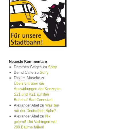
Neueste Kommentare
Dorothea Geiges
zu
Sorry
Bernd Carle
zu
Sorry
Dirk im Masche
zu
Übersicht über die
Auswirkungen der Konzepte
S21 und K21 auf den
Bahnhof Bad Cannstatt
Alexander Abel
zu
Was tun
mit der Deutschen Bahn?
Alexander Abel
zu
Nix
gelernt! Uni Vaihingen will
200 Bäume fällen!