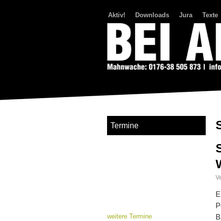
Aktiv!
Downloads
Jura
Texte
Bei Abriss Aufstand
Termine
Ve
E
P
weitere Termine
B