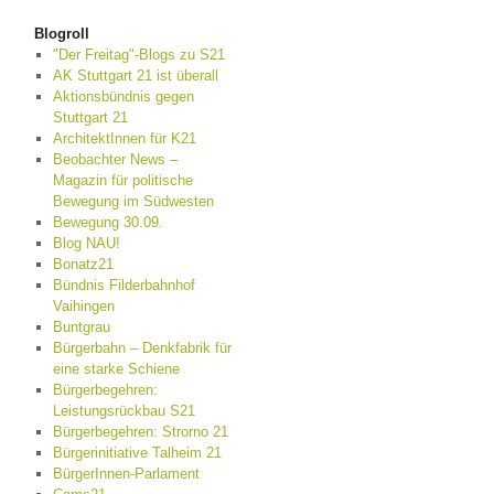
Blogroll
"Der Freitag"-Blogs zu S21
AK Stuttgart 21 ist überall
Aktionsbündnis gegen
Stuttgart 21
ArchitektInnen für K21
Beobachter News –
Magazin für politische
Bewegung im Südwesten
Bewegung 30.09.
Blog NAU!
Bonatz21
Bündnis Filderbahnhof
Vaihingen
Buntgrau
Bürgerbahn – Denkfabrik für
eine starke Schiene
Bürgerbegehren:
Leistungsrückbau S21
Bürgerbegehren: Strorno 21
Bürgerinitiative Talheim 21
BürgerInnen-Parlament