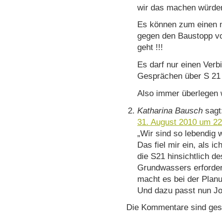
wir das machen würden
Es können zum einen n
gegen den Baustopp vo
geht !!!
Es darf nur einen Ver
Gesprächen über S 21
Also immer überlegen w
Katharina Bausch
sagt
31. August 2010 um 22
„Wir sind so lebendig 
Das fiel mir ein, als i
die S21 hinsichtlich d
Grundwassers erfordert
macht es bei der Pla
Und dazu passt nun Jo
Die Kommentare sind ges