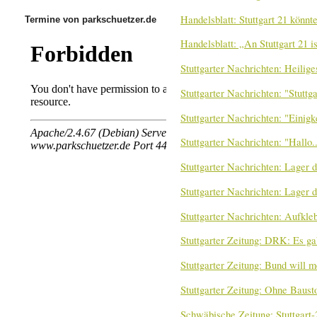
Handelsblatt: Stuttgart 21 könn
Termine von parkschuetzer.de
Handelsblatt: „An Stuttgart 21 
Stuttgarter Nachrichten: Heilig
Stuttgarter Nachrichten: "Stuttga
Stuttgarter Nachrichten: "Einigk
Stuttgarter Nachrichten: "Hallo.
Stuttgarter Nachrichten: Lager 
Stuttgarter Nachrichten: Lager 
Stuttgarter Nachrichten: Aufkle
Stuttgarter Zeitung: DRK: Es g
Stuttgarter Zeitung: Bund will
Stuttgarter Zeitung: Ohne Baust
Schwäbische Zeitung: Stuttgart