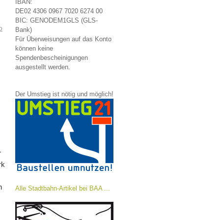
IBAN:
DE02 4306 0967 7020 6274 00
BIC: GENODEM1GLS (GLS-
o
Bank)
Für Überweisungen auf das Konto
können keine
Spendenbescheinigungen
ausgestellt werden.
Der Umstieg ist nötig und möglich!
r
rk
h
Alle Stadtbahn-Artikel bei BAA ...