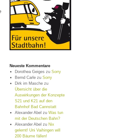
e
Neueste Kommentare
Dorothea Geiges
zu
Sorry
Bernd Carle
zu
Sorry
Dirk im Masche
zu
Übersicht über die
Auswirkungen der Konzepte
S21 und K21 auf den
Bahnhof Bad Cannstatt
Alexander Abel
zu
Was tun
mit der Deutschen Bahn?
Alexander Abel
zu
Nix
gelernt! Uni Vaihingen will
200 Bäume fällen!