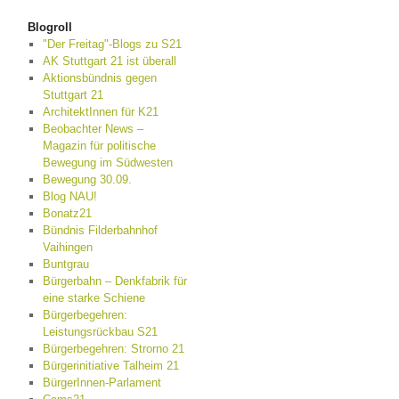
Blogroll
"Der Freitag"-Blogs zu S21
AK Stuttgart 21 ist überall
Aktionsbündnis gegen
Stuttgart 21
ArchitektInnen für K21
Beobachter News –
Magazin für politische
Bewegung im Südwesten
Bewegung 30.09.
Blog NAU!
Bonatz21
Bündnis Filderbahnhof
Vaihingen
Buntgrau
Bürgerbahn – Denkfabrik für
eine starke Schiene
Bürgerbegehren:
Leistungsrückbau S21
Bürgerbegehren: Strorno 21
Bürgerinitiative Talheim 21
BürgerInnen-Parlament