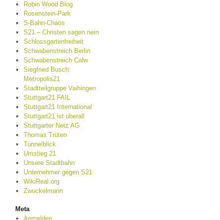
Robin Wood Blog
Rosenstein-Park
S-Bahn-Chaos
S21 – Christen sagen nein
Schlossgartenfreiheit
Schwabenstreich Berlin
Schwabenstreich Calw
Siegfried Busch:
Metropolis21
Stadtteilgruppe Vaihingen
Stuttgart21 FAIL
Stuttgart21 International
Stuttgart21 ist überall
Stuttgarter Netz AG
Thomas Trüten
Tunnelblick
Umstieg 21
Unsere Stadtbahn
Unternehmer gegen S21
WikiReal.org
Zwuckelmann
Meta
Anmelden