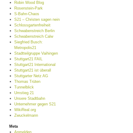
Robin Wood Blog
Rosenstein-Park
S-Bahn-Chaos
S21 – Christen sagen nein
Schlossgartenfreiheit
Schwabenstreich Berlin
Schwabenstreich Calw
Siegfried Busch:
Metropolis21
Stadtteilgruppe Vaihingen
Stuttgart21 FAIL
Stuttgart21 International
Stuttgart21 ist überall
Stuttgarter Netz AG
Thomas Trüten
Tunnelblick
Umstieg 21
Unsere Stadtbahn
Unternehmer gegen S21
WikiReal.org
Zwuckelmann
Meta
Anmelden