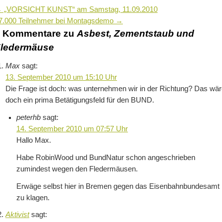
←
„VORSICHT KUNST“ am Samstag, 11.09.2010
7.000 Teilnehmer bei Montagsdemo
→
4 Kommentare zu
Asbest, Zementstaub und
ledermäuse
Max
sagt:
13. September 2010 um 15:10 Uhr
Die Frage ist doch: was unternehmen wir in der Richtung? Das wä
doch ein prima Betätigungsfeld für den BUND.
peterhb
sagt:
14. September 2010 um 07:57 Uhr
Hallo Max.
Habe RobinWood und BundNatur schon angeschrieben
zumindest wegen den Fledermäusen.
Erwäge selbst hier in Bremen gegen das Eisenbahnbundesamt
zu klagen.
Aktivist
sagt: