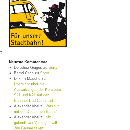
re
Neueste Kommentare
Dorothea Geiges
zu
Sorry
Bernd Carle
zu
Sorry
Dirk im Masche
zu
Übersicht über die
Auswirkungen der Konzepte
S21 und K21 auf den
Bahnhof Bad Cannstatt
Alexander Abel
zu
Was tun
mit der Deutschen Bahn?
Alexander Abel
zu
Nix
gelernt! Uni Vaihingen will
200 Bäume fällen!