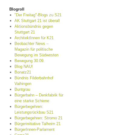
Blogroll
"Der Freitag"-Blogs zu S21
AK Stuttgart 21 ist überall
Aktionsbündnis gegen
Stuttgart 21
ArchitektInnen für K21
Beobachter News –
Magazin für politische
Bewegung im Südwesten
Bewegung 30.09.
Blog NAU!
Bonatz21
Bündnis Filderbahnhof
Vaihingen
Buntgrau
Bürgerbahn – Denkfabrik für
eine starke Schiene
Bürgerbegehren:
Leistungsrückbau S21
Bürgerbegehren: Strorno 21
Bürgerinitiative Talheim 21
BürgerInnen-Parlament