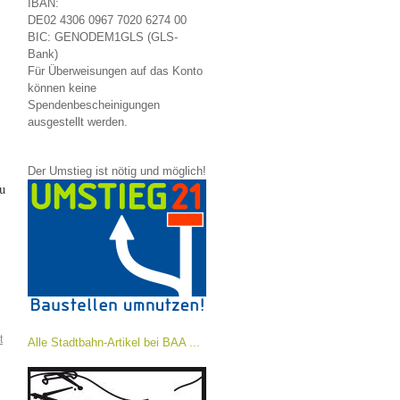
IBAN:
DE02 4306 0967 7020 6274 00
BIC: GENODEM1GLS (GLS-
Bank)
Für Überweisungen auf das Konto
können keine
Spendenbescheinigungen
ausgestellt werden.
Der Umstieg ist nötig und möglich!
u
t
Alle Stadtbahn-Artikel bei BAA ...