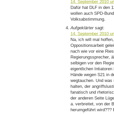
14. September 2010 u
Dafür hat DLF in den 1
wollen auch SPD-Bund
Volksabstimmung.
Aufgeklärter
sagt:
14. September 2010 u
Na, ich will mal hoffen
Oppositionsarbeit gele
nach wie vor eine Rie
Regierungssprecher, ä
selbigen vor den Regie
eigentlichen Intiatore
Hände wegen S21 in de
wegtauchen. Und was 
halten, der angriffslust
fanatisch und rhetoris
der anderen Seite Lüg
a. verbreitet, von der
herumgeführt wird???