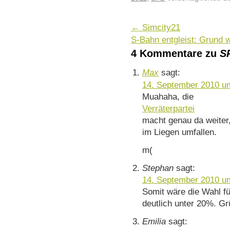
←
Simcity21
S-Bahn entgleist: Grund
4 Kommentare zu
SP
Max
sagt:
14. September 2010 u
Muahaha, die
Verräterpartei
macht genau da weiter,
im Liegen umfallen.
m(
Stephan
sagt:
14. September 2010 u
Somit wäre die Wahl fü
deutlich unter 20%. G
Emilia
sagt: