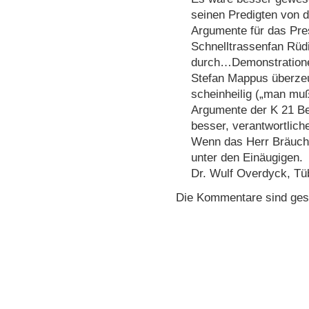
seinen Predigten von d
Argumente für das Pre
Schnelltrassenfan Rüdi
durch…Demonstratione
Stefan Mappus überzeu
scheinheilig („man mu
Argumente der K 21 Be
besser, verantwortliche
Wenn das Herr Bräuchle
unter den Einäugigen.
Dr. Wulf Overdyck, Tü
Die Kommentare sind ges