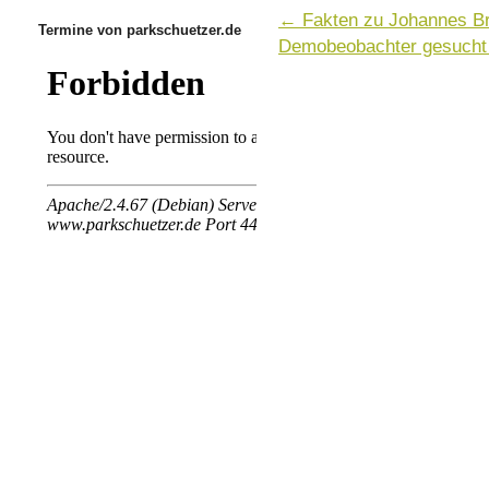
←
Fakten zu Johannes B
Termine von parkschuetzer.de
Demobeobachter gesuch