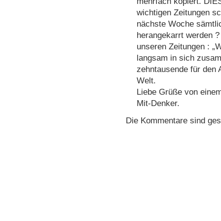
mehrfach kopiert. DIESE
wichtigen Zeitungen sc
nächste Woche sämtli
herangekarrt werden ? 
unseren Zeitungen : „
langsam in sich zusamm
zehntausende für den 
Welt.
Liebe Grüße von einem 
Mit-Denker.
Die Kommentare sind ges