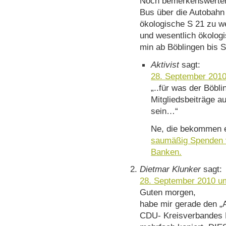
Noch bemerkenswerter:
Bus über die Autobahn 
ökologische S 21 zu wer
und wesentlich ökologi
min ab Böblingen bis 
Aktivist
sagt:
28. September 2010
„..für was der Böbl
Mitgliedsbeiträge au
sein…“
Ne, die bekommen 
saumäßig Spenden v
Banken.
Dietmar Klunker
sagt:
28. September 2010 u
Guten morgen,
habe mir gerade den „
CDU- Kreisverbandes 