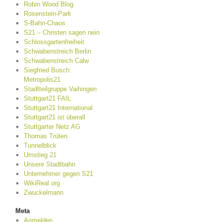
Robin Wood Blog
Rosenstein-Park
S-Bahn-Chaos
S21 – Christen sagen nein
Schlossgartenfreiheit
Schwabenstreich Berlin
Schwabenstreich Calw
Siegfried Busch:
Metropolis21
Stadtteilgruppe Vaihingen
Stuttgart21 FAIL
Stuttgart21 International
Stuttgart21 ist überall
Stuttgarter Netz AG
Thomas Trüten
Tunnelblick
Umstieg 21
Unsere Stadtbahn
Unternehmer gegen S21
WikiReal.org
Zwuckelmann
Meta
Anmelden