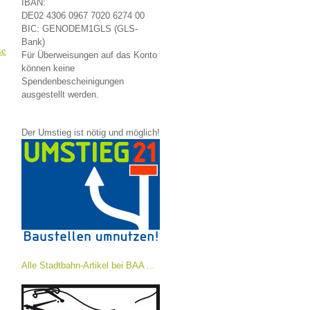
IBAN:
DE02 4306 0967 7020 6274 00
BIC: GENODEM1GLS (GLS-
Bank)
se
Für Überweisungen auf das Konto
können keine
Spendenbescheinigungen
ausgestellt werden.
Der Umstieg ist nötig und möglich!
Alle Stadtbahn-Artikel bei BAA ...