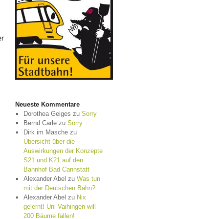
er
Neueste Kommentare
Dorothea Geiges
zu
Sorry
Bernd Carle
zu
Sorry
Dirk im Masche
zu
Übersicht über die
Auswirkungen der Konzepte
S21 und K21 auf den
Bahnhof Bad Cannstatt
Alexander Abel
zu
Was tun
mit der Deutschen Bahn?
Alexander Abel
zu
Nix
gelernt! Uni Vaihingen will
200 Bäume fällen!