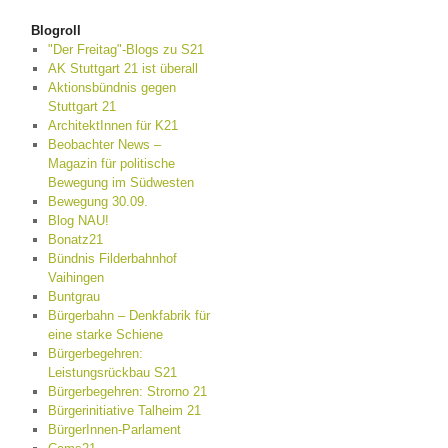
Blogroll
"Der Freitag"-Blogs zu S21
AK Stuttgart 21 ist überall
Aktionsbündnis gegen
Stuttgart 21
ArchitektInnen für K21
Beobachter News –
Magazin für politische
Bewegung im Südwesten
Bewegung 30.09.
Blog NAU!
Bonatz21
Bündnis Filderbahnhof
Vaihingen
Buntgrau
Bürgerbahn – Denkfabrik für
eine starke Schiene
Bürgerbegehren:
Leistungsrückbau S21
Bürgerbegehren: Strorno 21
Bürgerinitiative Talheim 21
BürgerInnen-Parlament