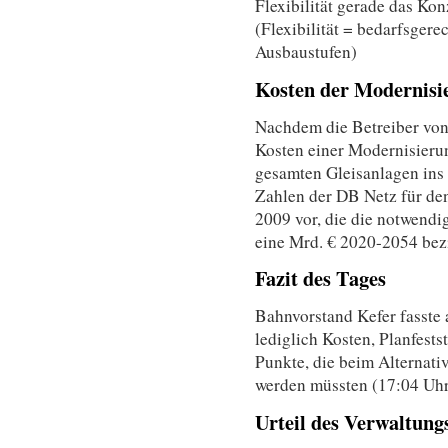
Flexibilität gerade das Ko
(Flexibilität = bedarfsger
Ausbaustufen)
Kosten der Modernisi
Nachdem die Betreiber von 
Kosten einer Modernisieru
gesamten Gleisanlagen ins 
Zahlen der DB Netz für de
2009 vor, die die notwendi
eine Mrd. € 2020-2054 bezi
Fazit des Tages
Bahnvorstand Kefer fasste 
lediglich Kosten, Planfest
Punkte, die beim Alternati
werden müssten (17:04 Uhr
Urteil des Verwaltung