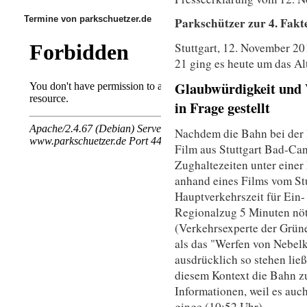
Termine von parkschuetzer.de
Parkschützer zur 4. Fakt
Stuttgart, 12. November 20
21 ging es heute um das Al
Glaubwürdigkeit und 
in Frage gestellt
Nachdem die Bahn bei der 
Film aus Stuttgart Bad-Can
Zughaltezeiten unter einer 
anhand eines Films vom Stu
Hauptverkehrszeit für Ein-
Regionalzug 5 Minuten nöt
(Verkehrsexperte der Grün
als das "Werfen von Nebelk
ausdrücklich so stehen ließ
diesem Kontext die Bahn z
Informationen, weil es au
ginge (10:52 Uhr).