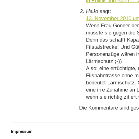
in Politik und Bahn … 
HaJo
sagt:
13. November 2010 um
Wenn Frau Gönner den
müsste sie gegen die 
Denn das schafft Kapaz
Filstalstrecke! Und Gü
Personenzüge wären i
Lärmschutz ;-))
Also: eine ertüchtigte
Filsbahntrasse ohne m
bedeutet Lärmschutz. 
eine irre Zunahme an 
wenn sie richtig zitiert
Die Kommentare sind ges
Impressum