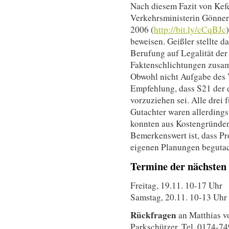
Nach diesem Fazit von Kef
Verkehrsministerin Gönne
2006 (
http://bit.ly/cCqBJc
beweisen. Geißler stellte da
Berufung auf Legalität de
Faktenschlichtungen zusa
Obwohl nicht Aufgabe des V
Empfehlung, dass S21 der 
vorzuziehen sei. Alle drei 
Gutachter waren allerdings
konnten aus Kostengründen 
Bemerkenswert ist, dass Pr
eigenen Planungen begutac
Termine der nächsten
Freitag, 19.11. 10-17 Uhr
Samstag, 20.11. 10-13 Uhr
Rückfragen
an Matthias v
Parkschützer, Tel. 0174-74