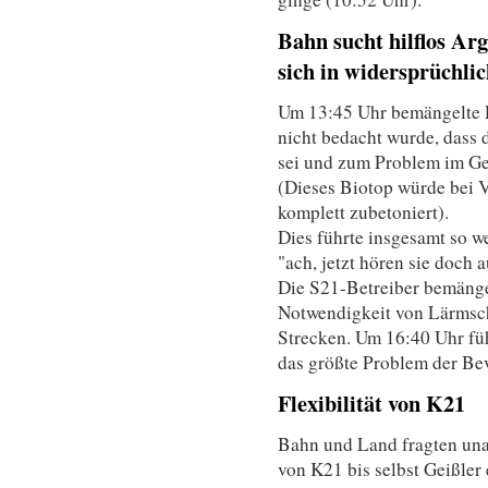
Bahn sucht hilflos A
sich in widersprüchlic
Um 13:45 Uhr bemängelte R
nicht bedacht wurde, dass d
sei und zum Problem im G
(Dieses Biotop würde bei 
komplett zubetoniert).
Dies führte insgesamt so w
"ach, jetzt hören sie doch a
Die S21-Betreiber bemänge
Notwendigkeit von Lärms
Strecken. Um 16:40 Uhr fü
das größte Problem der Be
Flexibilität von K21
Bahn und Land fragten una
von K21 bis selbst Geißler 