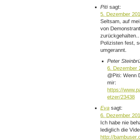
Piti
sagt:
5. Dezember 201
Seltsam, auf mein
von Demonstrant
zurückgehalten…
Polizisten fest, 
umgerannt.
Peter Steinbr
6. Dezember 
@Piti: Wenn D
mir:
https://www.p
etzer/23438
Eva
sagt:
6. Dezember 201
Ich habe nie beh
lediglich die Vi
http://bambuser.