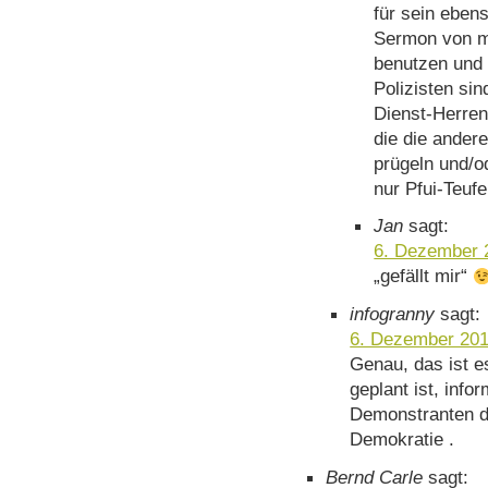
für sein eben
Sermon von mi
benutzen und 
Polizisten sin
Dienst-Herren
die die ander
prügeln und/o
nur Pfui-Teufe
Jan
sagt:
6. Dezember 
„gefällt mir“
infogranny
sagt:
6. Dezember 201
Genau, das ist e
geplant ist, info
Demonstranten di
Demokratie .
Bernd Carle
sagt: