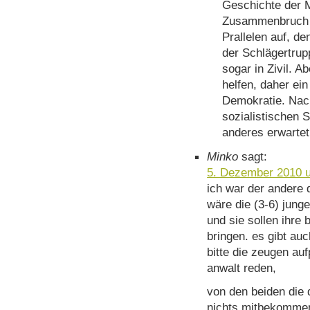
Geschichte der 
Zusammenbruch b
Prallelen auf, de
der Schlägertrup
sogar in Zivil. A
helfen, daher ein
Demokratie. Na
sozialistischen 
anderes erwartet
Minko
sagt:
5. Dezember 2010 
ich war der andere 
wäre die (3-6) jung
und sie sollen ihre
bringen. es gibt au
bitte die zeugen au
anwalt reden,
von den beiden die 
nichts mitbekommen