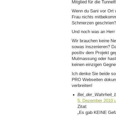
Mitglied für die Tunnel
Wenn du Sani vor Ort 
Frau nichts mitbekomm
Schmerzen geschrien
Und noch was an Herr
Wir brauchen keine Neg
sowas inszenieren? Da
positiv dem Projekt ge
Mutmassung oder hast
keinen einzigen Gegne
Ich denke Sie beide sol
PRO Webseiten dokume
verbreiten!
Bei_der_Wahrheit_b
5. Dezember 2010 
Zitat:
„Es gab KEINE Gef