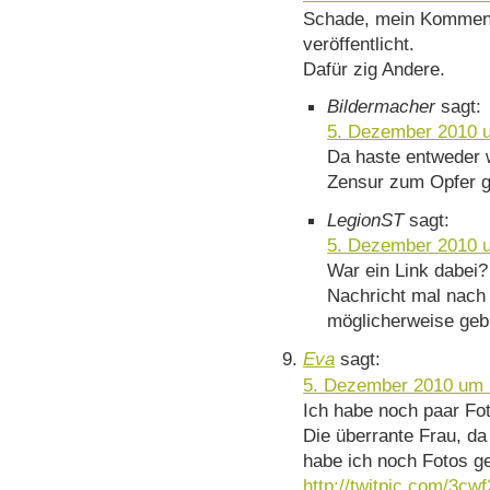
Schade, mein Kommenta
veröffentlicht.
Dafür zig Andere.
Bildermacher
sagt:
5. Dezember 2010 
Da haste entweder 
Zensur zum Opfer g
LegionST
sagt:
5. Dezember 2010 
War ein Link dabei
Nachricht mal nach 
möglicherweise geb
Eva
sagt:
5. Dezember 2010 um 
Ich habe noch paar Fot
Die überrante Frau, da
habe ich noch Fotos g
http://twitpic.com/3cw