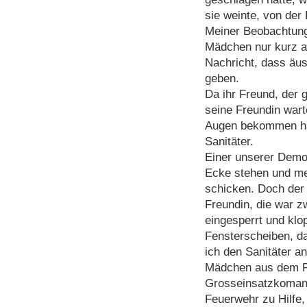
sie weinte, von der 
Meiner Beobachtung
Mädchen nur kurz au
Nachricht, dass äuss
geben.
Da ihr Freund, der 
seine Freundin wart
Augen bekommen hat
Sanitäter.
Einer unserer Demo-
Ecke stehen und me
schicken. Doch der
Freundin, die war z
eingesperrt und klo
Fensterscheiben, das
ich den Sanitäter a
Mädchen aus dem F
Grosseinsatzkoman
Feuerwehr zu Hilfe,