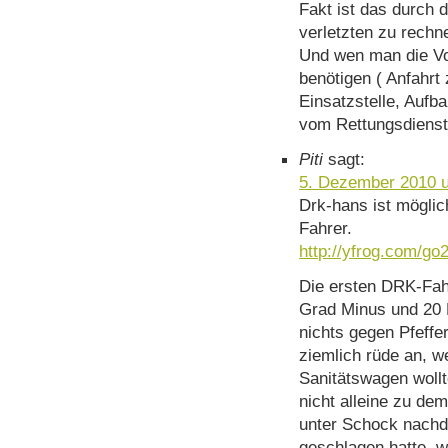
Fakt ist das durch 
verletzten zu rechn
Und wen man die Vor
benötigen ( Anfahrt 
Einsatzstelle, Aufb
vom Rettungsdienst 
Piti
sagt:
5. Dezember 2010 
Drk-hans ist möglic
Fahrer.
http://yfrog.com/go2
Die ersten DRK-Fah
Grad Minus und 20 
nichts gegen Pfeffe
ziemlich rüde an, we
Sanitätswagen woll
nicht alleine zu de
unter Schock nachd
geschlagen hatte, w