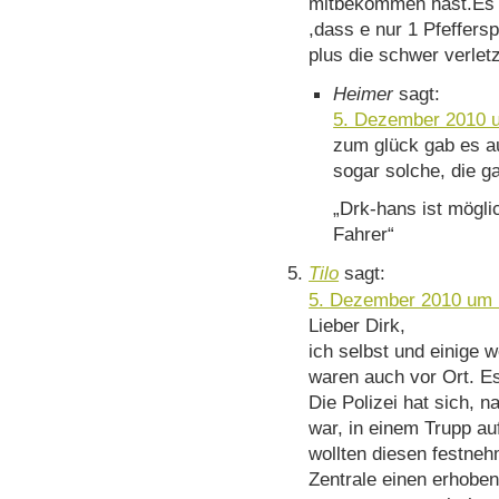
mitbekommen hast.Es s
,dass e nur 1 Pfeffers
plus die schwer verlet
Heimer
sagt:
5. Dezember 2010 
zum glück gab es 
sogar solche, die g
„Drk-hans ist mögli
Fahrer“
Tilo
sagt:
5. Dezember 2010 um 
Lieber Dirk,
ich selbst und einige 
waren auch vor Ort. E
Die Polizei hat sich,
war, in einem Trupp a
wollten diesen festne
Zentrale einen erhobene