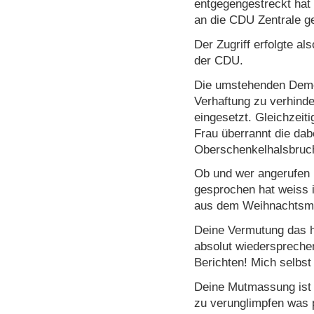
entgegengestreckt hat 
an die CDU Zentrale ge
Der Zugriff erfolgte al
der CDU.
Die umstehenden Demo
Verhaftung zu verhinde
eingesetzt. Gleichzeit
Frau überrannt die dab
Oberschenkelhalsbruch 
Ob und wer angerufen 
gesprochen hat weiss ic
aus dem Weihnachtsm
Deine Vermutung das h
absolut wiederspreche
Berichten! Mich selbst
Deine Mutmassung ist 
zu verunglimpfen was p