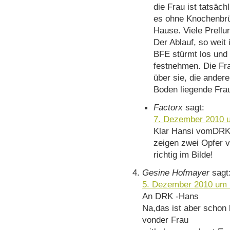
die Frau ist tatsäch
es ohne Knochenbrü
Hause. Viele Prellu
Der Ablauf, so weit 
BFE stürmt los und 
festnehmen. Die Frau
über sie, die ander
Boden liegende Frau
Factorx
sagt:
7. Dezember 2010 
Klar Hansi vomDRK! 
zeigen zwei Opfer v
richtig im Bilde!
Gesine Hofmayer
sagt
5. Dezember 2010 um 
An DRK -Hans
Na,das ist aber schon 
vonder Frau