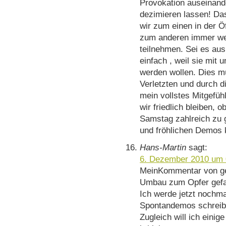
Provokation auseinande
dezimieren lassen! Das
wir zum einen in der Ö
zum anderen immer we
teilnehmen. Sei es aus
einfach , weil sie mit 
werden wollen. Dies m
Verletzten und durch d
mein vollstes Mitgefüh
wir friedlich bleiben, 
Samstag zahlreich zu g
und fröhlichen Demos
Hans-Martin
sagt:
6. Dezember 2010 um 
MeinKommentar von ge
Umbau zum Opfer gefal
Ich werde jetzt nochm
Spontandemos schreib
Zugleich will ich einig