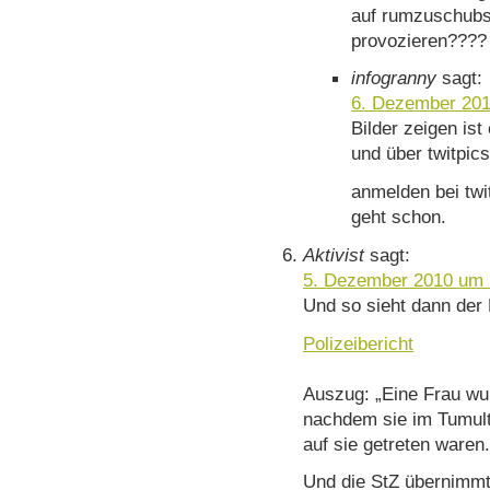
auf rumzuschubse
provozieren????
infogranny
sagt:
6. Dezember 201
Bilder zeigen ist
und über twitpic
anmelden bei twi
geht schon.
Aktivist
sagt:
5. Dezember 2010 um 
Und so sieht dann der 
Polizeibericht
Auszug: „Eine Frau wu
nachdem sie im Tumult
auf sie getreten waren.
Und die StZ übernimmt 