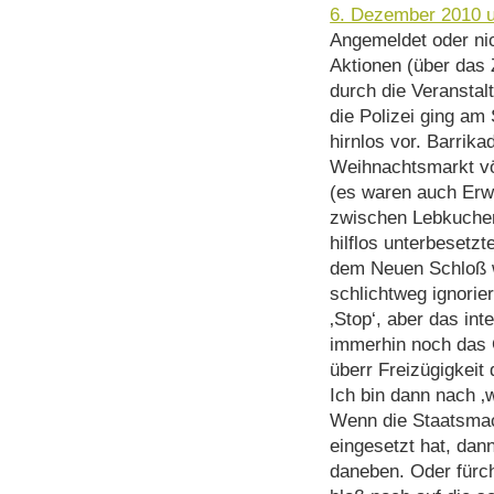
6. Dezember 2010 
Angemeldet oder nic
Aktionen (über das
durch die Veranstal
die Polizei ging am
hirnlos vor. Barrika
Weihnachtsmarkt völ
(es waren auch Erw
zwischen Lebkuchen
hilflos unterbesetz
dem Neuen Schloß 
schlichtweg ignorier
‚Stop‘, aber das int
immerhin noch das 
überr Freizügigkeit 
Ich bin dann nach 
Wenn die Staatsmac
eingesetzt hat, dan
daneben. Oder fürch