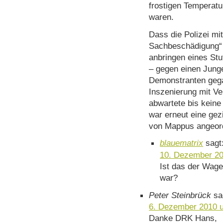
frostigen Temperatu
waren.
Dass die Polizei mi
Sachbeschädigung“ 
anbringen eines St
– gegen einen Junge
Demonstranten geg
Inszenierung mit V
abwartete bis keine
war erneut eine gez
von Mappus angeord
blauematrix
sagt
10. Dezember 20
Ist das der Wag
war?
Peter Steinbrück
sa
6. Dezember 2010 
Danke DRK Hans,