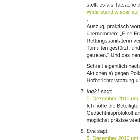
stellt es als Tatsache d
Widerstand wieder auf
.
Auszug, praktisch wört
übernommen: „Eine Fr
Rettungssanitäterin ve
Tumulten gestürzt, un
getreten.“ Und das ne
Schreit eigentlich nac
Aktionen a) gegen Poli
Hofberichterstattung u
Ing21
sagt:
5. Dezember 2010 um 
Ich hoffe die Beteiligte
Gedächtnisprotokoll an
möglichst präzise wie
Eva
sagt:
5. Dezember 2010 um 