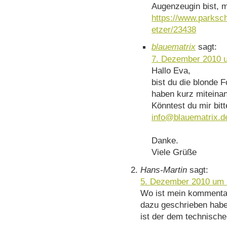
Augenzeugin bist, me
https://www.parksc
etzer/23438
blauematrix
sagt:
7. Dezember 2010 
Hallo Eva,
bist du die blonde F
haben kurz miteina
Könntest du mir bitt
info@blauematrix.d
Danke.
Viele Grüße
Hans-Martin
sagt:
5. Dezember 2010 um 
Wo ist mein kommentar
dazu geschrieben hab
ist der dem technisch