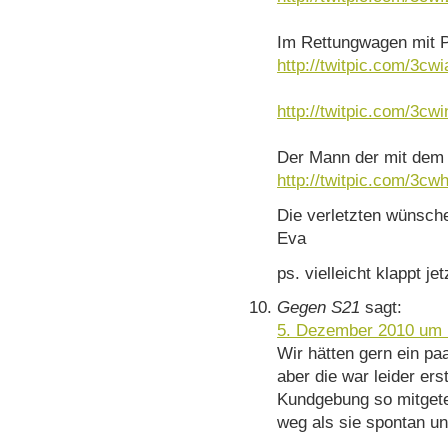
Im Rettungwagen mit P
http://twitpic.com/3cwi
http://twitpic.com/3cwi
Der Mann der mit dem 
http://twitpic.com/3cw
Die verletzten wünsch
Eva
ps. vielleicht klappt jet
Gegen S21
sagt:
5. Dezember 2010 um 
Wir hätten gern ein p
aber die war leider ers
Kundgebung so mitgetei
weg als sie spontan u