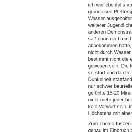
ich war ebenfalls v
grundlosen Pfeffer
Wasser ausgeholfen
weiterer Jugendlich
anderen Demonstran
saß dann noch ein D
abbekommen hatte, 
nicht durch Wasser 
bestimmt nicht die 
gewesen sein. Die 
verstört und da der Z
Dunkelheit stattfan
nur schwer beurteil
gefühlte 15-20 Minu
nicht mehr jeder bei
kein Vorwurf sein, i
Höchstens mit eine
Zum Thema Inszenier
genau im Einbruch d