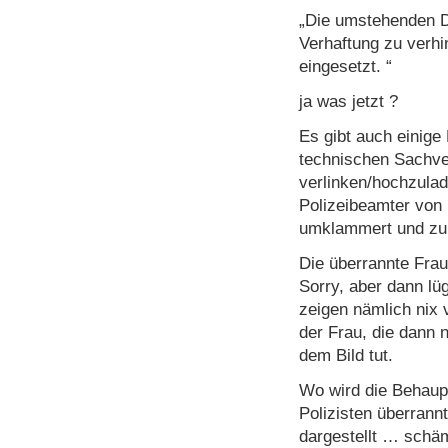
„Die umstehenden D
Verhaftung zu verhi
eingesetzt. “
ja was jetzt ?
Es gibt auch einige 
technischen Sachve
verlinken/hochzulad
Polizeibeamter von
umklammert und zu
Die überrannte Fra
Sorry, aber dann lüg
zeigen nämlich nix
der Frau, die dann 
dem Bild tut.
Wo wird die Behaupt
Polizisten überran
dargestellt … schä