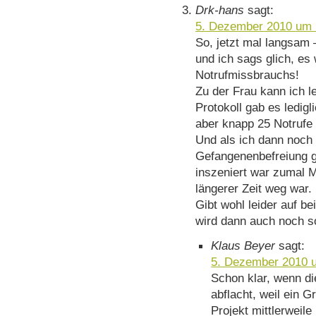
Drk-hans
sagt:
5. Dezember 2010 um 
So, jetzt mal langsam 
und ich sags glich, e
Notrufmissbrauchs!
Zu der Frau kann ich l
Protokoll gab es ledigl
aber knapp 25 Notrufe
Und als ich dann noch 
Gefangenenbefreiung g
inszeniert war zumal M
längerer Zeit weg war.
Gibt wohl leider auf b
wird dann auch noch so
Klaus Beyer
sagt:
5. Dezember 2010 
Schon klar, wenn d
abflacht, weil ein 
Projekt mittlerweile