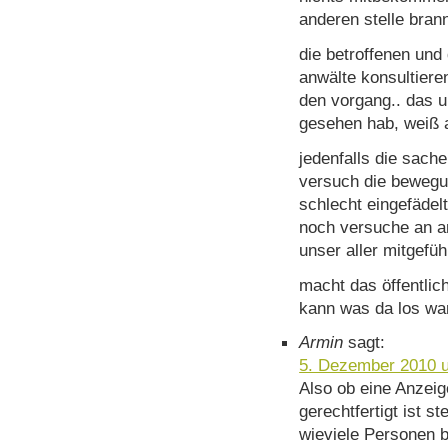
anderen stelle brann
die betroffenen und
anwälte konsultiere
den vorgang.. das un
gesehen hab, weiß a
jedenfalls die sache
versuch die bewegun
schlecht eingefädel
noch versuche an and
unser aller mitgef
macht das öffentlic
kann was da los wa
Armin
sagt:
5. Dezember 2010 
Also ob eine Anzei
gerechtfertigt ist st
wieviele Personen b