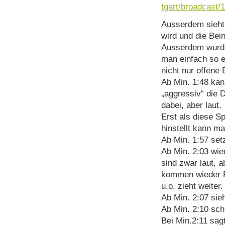
tgart/broadcast/
Ausserdem sieht 
wird und die Bein
Ausserdem wurde
man einfach so ei
nicht nur offene
Ab Min. 1:48 ka
„aggressiv“ die 
dabei, aber laut.
Erst als diese Sp
hinstellt kann 
Ab Min. 1:57 set
Ab Min. 2:03 wi
sind zwar laut, a
kommen wieder Ru
u.o. zieht weiter.
Ab Min. 2:07 sie
Ab Min. 2:10 schl
Bei Min.2:11 sag