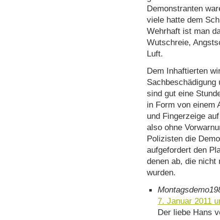
Demonstranten ware
viele hatte dem Sch
Wehrhaft ist man da
Wutschreie, Angstsc
Luft.
Dem Inhaftierten wi
Sachbeschädigung u
sind gut eine Stund
in Form von einem 
und Fingerzeige auf
also ohne Vorwarnun
Polizisten die Dem
aufgefordert den Pl
denen ab, die nicht
wurden.
Montagsdemo19
7. Januar 2011 
Der liebe Hans v