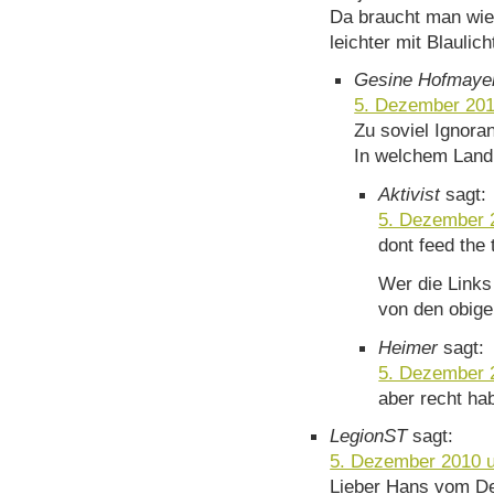
Da braucht man wied
leichter mit Blaulich
Gesine Hofmaye
5. Dezember 201
Zu soviel Ignoran
In welchem Land 
Aktivist
sagt:
5. Dezember 
dont feed the 
Wer die Links
von den obige
Heimer
sagt:
5. Dezember 
aber recht ha
LegionST
sagt:
5. Dezember 2010 
Lieber Hans vom D