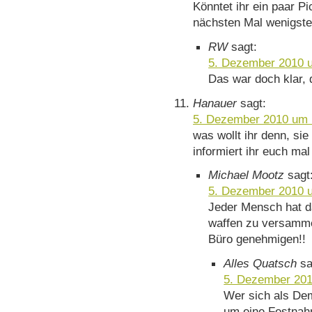
Könntet ihr ein paar P
nächsten Mal wenigste
RW
sagt:
5. Dezember 2010 
Das war doch klar,
Hanauer
sagt:
5. Dezember 2010 um 
was wollt ihr denn, sie
informiert ihr euch mal
Michael Mootz
sagt
5. Dezember 2010 
Jeder Mensch hat da
waffen zu versamm
Büro genehmigen!!
Alles Quatsch
sa
5. Dezember 201
Wer sich als Dem
um eine Festnahm