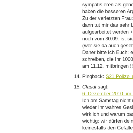
sympatisieren als gene
haben die besseren Ar
Zu der verletzten Frau:
dann tut mir das sehr
aufgearbeitet werden 
noch vom 30.09. ist sie
(wer sie da auch geseh
Daher bitte ich Euch: 
schreiben, die Ihr 1000
am 11.12. mitbringen !!
Pingback:
S21 Polizei 
Claudi
sagt:
6. Dezember 2010 um 
Ich am Samstag nicht m
wieder ihr wahres Ges
wirklich und warum pas
wichtig: wir dürfen de
keinesfalls den Gefall