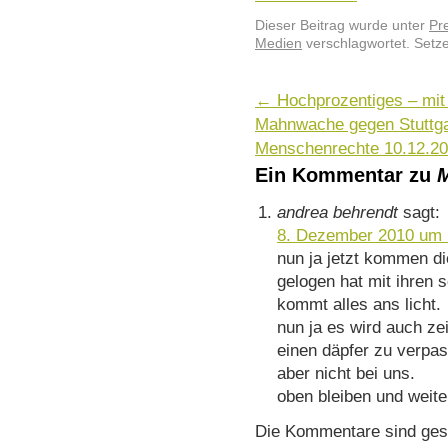
Dieser Beitrag wurde unter
Pr
Medien
verschlagwortet. Setz
←
Hochprozentiges – mit
Mahnwache gegen Stuttgar
Menschenrechte 10.12.20
Ein Kommentar zu
M
andrea behrendt
sagt:
8. Dezember 2010 um 
nun ja jetzt kommen di
gelogen hat mit ihren 
kommt alles ans licht.
nun ja es wird auch ze
einen däpfer zu verpas
aber nicht bei uns.
oben bleiben und weit
Die Kommentare sind ges