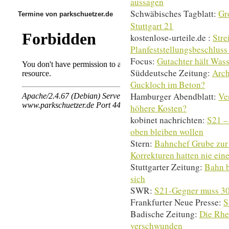
aussagen
Schwäbisches Tagblatt:
Gr
Termine von parkschuetzer.de
Stuttgart 21
kostenlose-urteile.de :
Stre
Planfeststellungsbeschluss
Focus:
Gutachter hält Wass
Süddeutsche Zeitung:
Arch
Guckloch im Beton?
Hamburger Abendblatt:
Ve
höhere Kosten?
kobinet nachrichten:
S21 –
oben bleiben wollen
Stern:
Bahnchef Grube zur 
Korrekturen hatten nie ein
Stuttgarter Zeitung:
Bahn b
sich
SWR:
S21-Gegner muss 30
Frankfurter Neue Presse:
S
Badische Zeitung:
Die Rhei
verschwunden