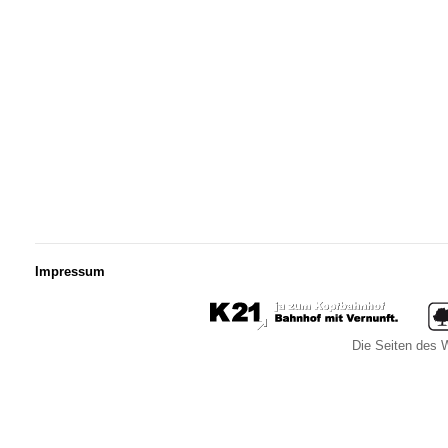
Impressum
Die Seiten des W