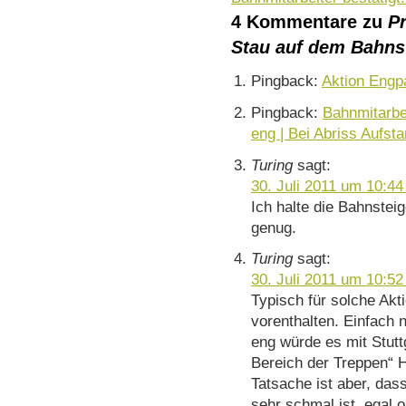
4 Kommentare zu
P
Stau auf dem Bahns
Pingback:
Aktion Engp
Pingback:
Bahnmitarbe
eng | Bei Abriss Aufst
Turing
sagt:
30. Juli 2011 um 10:44
Ich halte die Bahnsteige
genug.
Turing
sagt:
30. Juli 2011 um 10:52
Typisch für solche Ak
vorenthalten. Einfach 
eng würde es mit Stutt
Bereich der Treppen“ Hö
Tatsache ist aber, das
sehr schmal ist, egal 