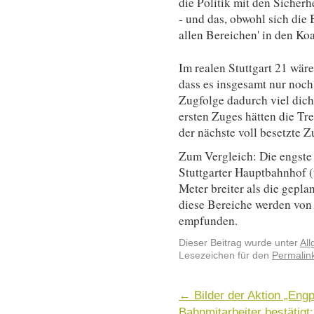
die Politik mit den Sicher
- und das, obwohl sich die B
allen Bereichen' in den Koa
Im realen Stuttgart 21 wäre
dass es insgesamt nur noch
Zugfolge dadurch viel dich
ersten Zuges hätten die Tr
der nächste voll besetzte Z
Zum Vergleich: Die engste
Stuttgarter Hauptbahnhof (ti
Meter breiter als die gepla
diese Bereiche werden von
empfunden.
Dieser Beitrag wurde unter
Al
Lesezeichen für den
Permalin
←
Bilder der Aktion „Eng
Bahnmitarbeiter bestätig