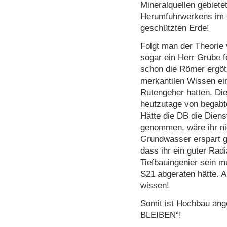
Mineralquellen gebietet
Herumfuhrwerkens im 
geschützten Erde!
Folgt man der Theorie
sogar ein Herr Grube fe
schon die Römer ergötz
merkantilen Wissen ei
Rutengeher hatten. Di
heutzutage von begabt
Hätte die DB die Dien
genommen, wäre ihr ni
Grundwasser erspart 
dass ihr ein guter Radi
Tiefbauingenier sein m
S21 abgeraten hätte. A
wissen!
Somit ist Hochbau an
BLEIBEN“!