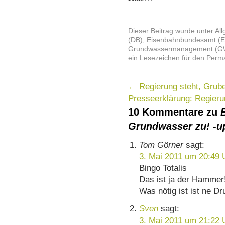
Dieser Beitrag wurde unter
Al
(DB)
,
Eisenbahnbundesamt (
Grundwassermanagement (
ein Lesezeichen für den
Perma
←
Regierung steht, Grube 
Presseerklärung: Regierun
10 Kommentare zu
Grundwasser zu! -u
Tom Görner
sagt:
3. Mai 2011 um 20:49 
Bingo Totalis
Das ist ja der Hammer
Was nötig ist ist ne D
Sven
sagt:
3. Mai 2011 um 21:22 