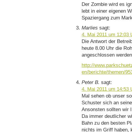
Der Zombie wird es ign
lebt in einer eigenen 
Spaziergang zum Mark
Marlies
sagt:
4. Mai 2011 um 12:03 
Die Antwort der Betreib
heute 8.00 Uhr die R
angeschlossen werden
http://www.parkschuet
en/berichte/themen/95
Peter B.
sagt:
4. Mai 2011 um 14:53 
Mal sehen ob unser so
Schuster sich an sein
Ansonsten sollten wir 
Da immer deutlicher wi
Bahn zu den besten P
nichts im Griff haben,