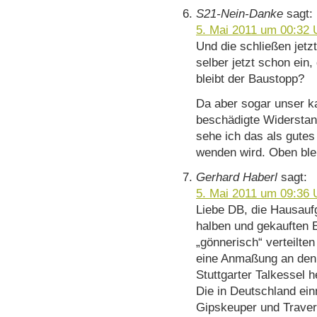
S21-Nein-Danke
sagt:
5. Mai 2011 um 00:32 
Und die schließen jetz
selber jetzt schon ein
bleibt der Baustopp?
Da aber sogar unser k
beschädigte Widersta
sehe ich das als gute
wenden wird. Oben ble
Gerhard Haberl
sagt:
5. Mai 2011 um 09:36 
Liebe DB, die Hausauf
halben und gekauften 
„gönnerisch“ verteilt
eine Anmaßung an den 
Stuttgarter Talkessel 
Die in Deutschland ei
Gipskeuper und Travert