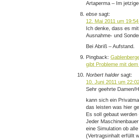
Artaperma – Im jetzige
ebse
sagt:
12. Mai 2011 um 19:54
Ich denke, dass es mi
Ausnahme- und Sonder
Bei Abriß – Aufstand.
Pingback:
Gablenberge
gibt Probleme mit dem
Norbert halder
sagt:
10. Juni 2011 um 22:0
Sehr geehrte Damen/H
kann sich ein Privatma
das leisten was hier g
Es soll gebaut werden 
Jeder Maschinenbauer 
eine Simulation ob al
(Vertragsinhalt erfüllt