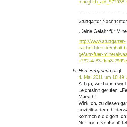
moeglich_aid_572938.
…………………………
Stuttgarter Nachrichte
„Keine Gefahr für Min
http://www.stuttgarter-
nachrichten.de/inhalt.
gefahr-fuer-mineralwa
e232-4a83-9eb8-2969e
Herr Bergmann
sagt:
4. Mai 2011 um 18:49 
Ach ja, wie haben wir 
Leichtsinn gerufen: „
Marsch!“
Wirklich, zu diesen g
unzivilisertem, hinterw
kommen sie eigentlich?
Nur noch: Kopfschüttel