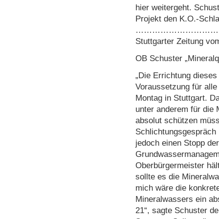
hier weitergeht. Schu
Projekt den K.O.-Sch
…………………………
Stuttgarter Zeitung vo
OB Schuster „Mineralq
„Die Errichtung dieses
Voraussetzung für alle
Montag in Stuttgart.
unter anderem für die M
absolut schützen müss
Schlichtungsgespräch 
jedoch einen Stopp de
Grundwassermanagement
Oberbürgermeister hält
sollte es die Mineral
mich wäre die konkret
Mineralwassers ein abs
21“, sagte Schuster d