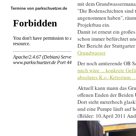
mit dem Grundwassermana
Termine von parkschuetzer.de
"Die Bodenschichten sind te
angenommen haben", räumt
Projektbau ein.
Damit ist erneut ein großes
schon immer befürchtet un
Der Bericht der Stuttgarte
Grundwasser
Der noch amtierende OB Sc
mich wäre ... konkrete Gef
absolutes K.o.-Kriterium ...
Aktuell kann mann das Gr
offenen Enden der Beiden 
Dort steht meterhoch glask
und eine Pumpe läuft auf h
(Bilder: 10.April 2011 And