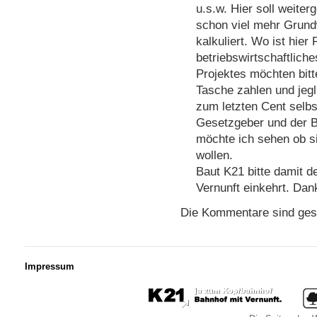
u.s.w. Hier soll weite
schon viel mehr Grun
kalkuliert. Wo ist hier 
betriebswirtschaftlich
Projektes möchten bitt
Tasche zahlen und jegl
zum letzten Cent selb
Gesetzgeber und der B
möchte ich sehen ob si
wollen.
Baut K21 bitte damit d
Vernunft einkehrt. Dan
Die Kommentare sind ges
Impressum