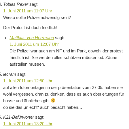
Tobias Rexer
sagt:
1. Juni 2011 um 11:07 Uhr
Wieso sollte Polizei notwendig sein?
Der Protest ist doch friedlich!
Matthias von Herrmann
sagt:
1. Juni 2011 um 12:07 Uhr
Die Polizei war auch am NF und im Park, obwohl der protest
friedlich ist. Sie werden alles schützen müssen od. Zäune
aufstellen müssen.
lecram
sagt:
1. Juni 2011 um 12:50 Uhr
auf allen fotomontagen in der präsentation vom 27.05. haben sie
wohl vergessen, dran zu denken, dass es auch oberleitungen für
busse und ähnliches gibt
ob sie das „in echt“ auch bedacht haben…
K21-Befürworter
sagt:
1. Juni 2011 um 13:20 Uhr