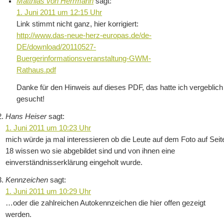
Matthias von Herrmann
sagt:
1. Juni 2011 um 12:15 Uhr
Link stimmt nicht ganz, hier korrigiert:
http://www.das-neue-herz-europas.de/de-
DE/download/20110527-
Buergerinformationsveranstaltung-GWM-
Rathaus.pdf
Danke für den Hinweis auf dieses PDF, das hatte ich vergeblich
gesucht!
Hans Heiser
sagt:
1. Juni 2011 um 10:23 Uhr
mich würde ja mal interessieren ob die Leute auf dem Foto auf Seit
18 wissen wo sie abgebildet sind und von ihnen eine
einverständnisserklärung eingeholt wurde.
Kennzeichen
sagt:
1. Juni 2011 um 10:29 Uhr
…oder die zahlreichen Autokennzeichen die hier offen gezeigt
werden.