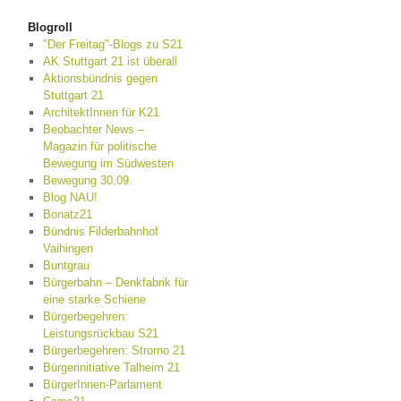
Blogroll
"Der Freitag"-Blogs zu S21
AK Stuttgart 21 ist überall
Aktionsbündnis gegen
Stuttgart 21
ArchitektInnen für K21
Beobachter News –
Magazin für politische
Bewegung im Südwesten
Bewegung 30.09.
Blog NAU!
Bonatz21
Bündnis Filderbahnhof
Vaihingen
Buntgrau
Bürgerbahn – Denkfabrik für
eine starke Schiene
Bürgerbegehren:
Leistungsrückbau S21
Bürgerbegehren: Strorno 21
Bürgerinitiative Talheim 21
BürgerInnen-Parlament