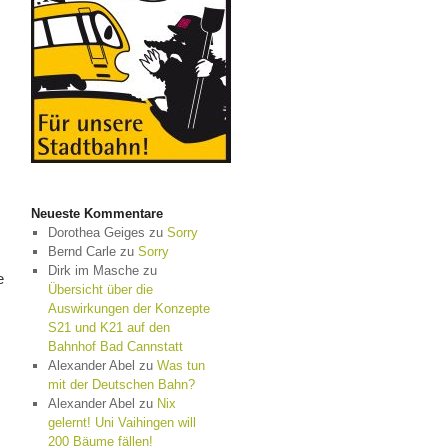
Neueste Kommentare
Dorothea Geiges
zu
Sorry
Bernd Carle
zu
Sorry
Dirk im Masche
zu
e
Übersicht über die
Auswirkungen der Konzepte
S21 und K21 auf den
Bahnhof Bad Cannstatt
Alexander Abel
zu
Was tun
mit der Deutschen Bahn?
Alexander Abel
zu
Nix
gelernt! Uni Vaihingen will
200 Bäume fällen!