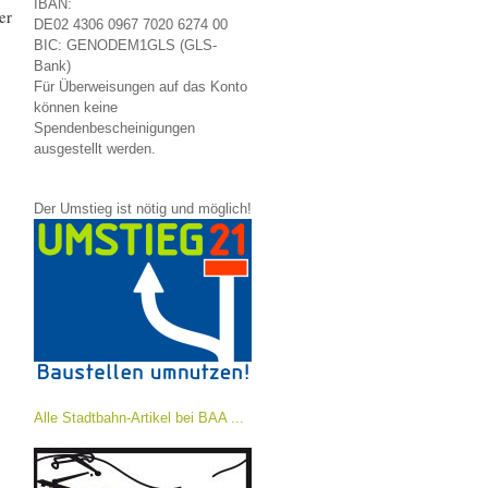
IBAN:
er
DE02 4306 0967 7020 6274 00
BIC: GENODEM1GLS (GLS-
Bank)
Für Überweisungen auf das Konto
können keine
Spendenbescheinigungen
ausgestellt werden.
Der Umstieg ist nötig und möglich!
Alle Stadtbahn-Artikel bei BAA ...