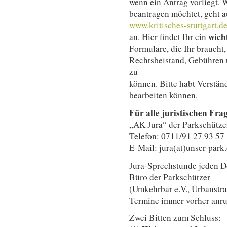
wenn ein Antrag vorliegt.
beantragen möchtet, geht au
www.kritisches-stuttgart.d
wicht
an. Hier findet Ihr ein
Formulare, die Ihr braucht
Rechtsbeistand, Gebühren 
zu
können. Bitte habt Verständ
bearbeiten können.
Für alle juristischen Fra
„AK Jura“ der Parkschütze
Telefon: 0711/91 27 93 57
E-Mail: jura(at)unser-park
Jura-Sprechstunde jeden D
Büro der Parkschützer
(Umkehrbar e.V., Urbanstra
Termine immer vorher anru
Zwei Bitten zum Schluss: