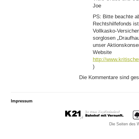
Joe
PS: Bitte beachte a
Rechtshilfefonds ist
Vollkasko-Versicher
sorglosen „Draufha
unser Aktionskonsen
Website
http://www.kritische
)
Die Kommentare sind ges
Impressum
Die Seiten des W