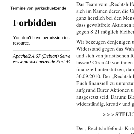
Das Team vom „Rechtshilfe
Termine von parkschuetzer.de
sich im Namen derer, die 
ganz herzlich bei den Mens
dass gewaltfreie Aktionen
gegen S 21 möglich bleibe
Wir bezeugen denjenigen u
Widerstand gegen das Wahn
und sich von juristischen 
lassen! Circa 40 von ihnen
finanziell unterstützen, d
30.09.2010. Der „Rechtshilf
Euch finanziell zu unterstü
aufgrund Eurer Aktionen 
ausgesetzt seid. Darum: Bl
widerständig, kreativ und g
> > > STELL
Der „Rechtshilfefonds Kriti