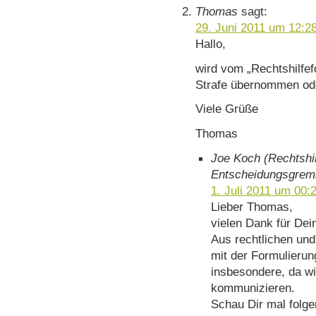
Thomas
sagt:
29. Juni 2011 um 12:2
Hallo,
wird vom „Rechtshilfef
Strafe übernommen od
Viele Grüße
Thomas
Joe Koch (Rechtshil
Entscheidungsgrem
1. Juli 2011 um 00:
Lieber Thomas,
vielen Dank für Dein
Aus rechtlichen und
mit der Formulieru
insbesondere, da wir
kommunizieren.
Schau Dir mal folg