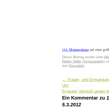
114. Montagsdemo
auf einer grö
Dieser Beitrag wurde unter
Al
Walter Sittler (Schauspieler)
ve
den
Permalink
.
←
Trauer- und Ermutigun
Uhr
Erneuter Verstoß gegen 
Ein Kommentar zu
5.3.2012