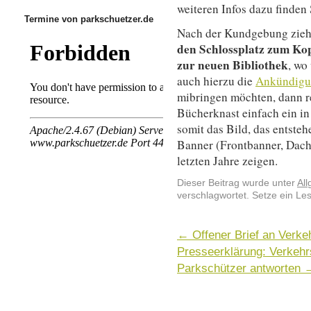
weiteren Infos dazu finden
Termine von parkschuetzer.de
Nach der Kundgebung zieh
den Schlossplatz zum Ko
zur neuen Bibliothek
, wo
auch hierzu die
Ankündigu
mibringen möchten, dann r
Bücherknast einfach ein in
somit das Bild, das entsteh
Banner (Frontbanner, Dach
letzten Jahre zeigen.
Dieser Beitrag wurde unter
Al
verschlagwortet. Setze ein Le
←
Offener Brief an Verk
Presseerklärung: Verkehr
Parkschützer antworten