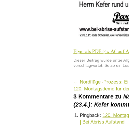
Flyer als PDF (4x A6 auf 
Dieser Beitrag wurde unter
Al
verschlagwortet. Setze ein Le
←
Nordflügel-Prozess: E
120. Montagsdemo für de
3 Kommentare zu
N
(23.4.): Kefer kommt
Pingback:
120. Montag
| Bei Abriss Aufstand