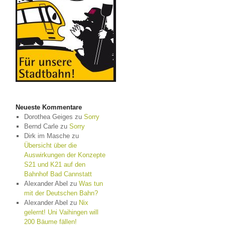
Neueste Kommentare
Dorothea Geiges
zu
Sorry
Bernd Carle
zu
Sorry
Dirk im Masche
zu
Übersicht über die
Auswirkungen der Konzepte
S21 und K21 auf den
Bahnhof Bad Cannstatt
Alexander Abel
zu
Was tun
mit der Deutschen Bahn?
Alexander Abel
zu
Nix
gelernt! Uni Vaihingen will
200 Bäume fällen!