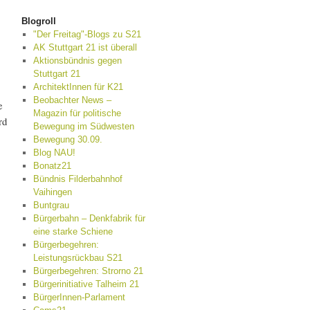
Blogroll
"Der Freitag"-Blogs zu S21
AK Stuttgart 21 ist überall
Aktionsbündnis gegen
Stuttgart 21
ArchitektInnen für K21
Beobachter News –
e
Magazin für politische
rd
Bewegung im Südwesten
Bewegung 30.09.
Blog NAU!
Bonatz21
Bündnis Filderbahnhof
Vaihingen
Buntgrau
Bürgerbahn – Denkfabrik für
eine starke Schiene
Bürgerbegehren:
Leistungsrückbau S21
Bürgerbegehren: Strorno 21
Bürgerinitiative Talheim 21
BürgerInnen-Parlament