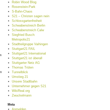
Robin Wood Blog
Rosenstein-Park
S-Bahn-Chaos
S21 – Christen sagen nein
Schlossgartenfreiheit
Schwabenstreich Berlin
Schwabenstreich Calw
Siegfried Busch:
Metropolis21
Stadtteilgruppe Vaihingen
Stuttgart21 FAIL
Stuttgart21 International
n
Stuttgart21 ist überall
Stuttgarter Netz AG
Thomas Trüten
rn
Tunnelblick
Umstieg 21
Unsere Stadtbahn
Unternehmer gegen S21
WikiReal.org
Zwuckelmann
Meta
Anmelden