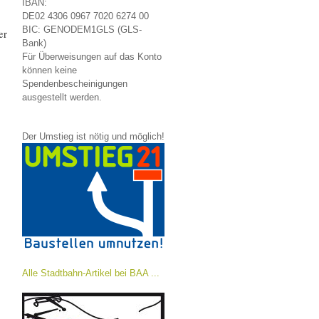
IBAN:
DE02 4306 0967 7020 6274 00
BIC: GENODEM1GLS (GLS-
er
Bank)
Für Überweisungen auf das Konto
können keine
Spendenbescheinigungen
ausgestellt werden.
Der Umstieg ist nötig und möglich!
Alle Stadtbahn-Artikel bei BAA ...