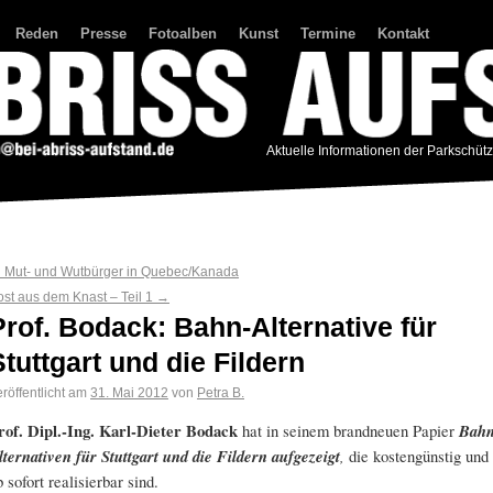
Reden
Presse
Fotoalben
Kunst
Termine
Kontakt
Aktuelle Informationen der Parkschüt
←
Mut- und Wutbürger in Quebec/Kanada
ost aus dem Knast – Teil 1
→
Prof. Bodack: Bahn-Alternative für
Stuttgart und die Fildern
röffentlicht am
31. Mai 2012
von
Petra B.
rof. Dipl.-Ing. Karl-Dieter Bodack
hat in seinem brandneuen Papier
Bahn
lternativen für Stuttgart und die Fildern aufgezeigt
,
die kostengünstig und
b sofort realisierbar sind.