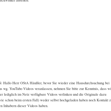
lickwinkel ansehen:
S: Hallo Herr OStA Häußler, bevor Sie wieder eine Hausdurchsuchung bei
ns wg. YouTube-Videos veranlassen, nehmen Sie bitte zur Kenntnis, dass wi
ier lediglich im Netz verfügbare Videos verlinken und die Originale dazu
wie schon beim ersten Fall) weder selbst hochgeladen haben noch Kontakt 
en Inhabern dieser Videos haben.