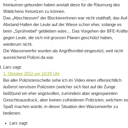
freiräumen gebunden haben anstatt diese für die Räumung des
Wäldchens freisetzen zu können.
Das „Abschiessen“ der BlockiererInnen war nicht statthaft, das Auf
Abstand-Halten der Leute auf der Wiese schon eher, solange es
beim „Sprühnebel“ geblieben wäre… Das Vorgehen der BFE-Kräfte
gegen Leute, die sich mit grossen Planen geschützt haben,
wiederum nicht.
Die Wasserwerfer wurden als Angriffsmittel eingesetzt, weil nicht
ausreichend Polizei da war.
Lars
sagt:
1. Oktober 2012 um 10:29 Uhr
Bei aller Polizistenschelte sehe ich im Video einen offensichtlich
äußerst nervösen Polizisten (welcher sich fast auf die Zunge
beißt)und ein eher angstvollen, zumindest aber angespannten
Gesichtsausdruck, aber keinen zufriedenen Polizisten, welchem e
Spaß machen würde, in dieser Situation den Wasserwerfer zu
bedienen.
Lars
sagt: