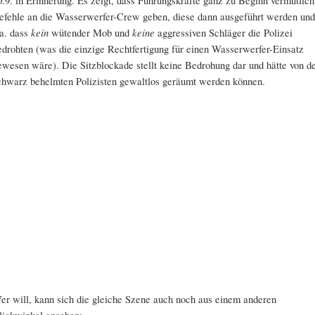
efehle an die Wasserwerfer-Crew geben, diese dann ausgeführt werden und
.a. dass
kein
wütender Mob und
keine
aggressiven Schläger die Polizei
edrohten (was die einzige Rechtfertigung für einen Wasserwerfer-Einsatz
ewesen wäre). Die Sitzblockade stellt keine Bedrohung dar und hätte von d
chwarz behelmten Polizisten gewaltlos geräumt werden können.
er will, kann sich die gleiche Szene auch noch aus einem anderen