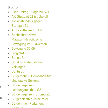
Blogroll
"Der Freitag"-Blogs zu S21
AK Stuttgart 21 ist überall
Aktionsbündnis gegen
Stuttgart 21
ArchitektInnen für K21
Beobachter News –
Magazin für politische
Bewegung im Südwesten
Bewegung 30.09.
Blog NAU!
Bonatz21
Bündnis Filderbahnhof
Vaihingen
Buntgrau
Bürgerbahn – Denkfabrik für
eine starke Schiene
Bürgerbegehren:
r
Leistungsrückbau S21
Bürgerbegehren: Strorno 21
zu
Bürgerinitiative Talheim 21
BürgerInnen-Parlament