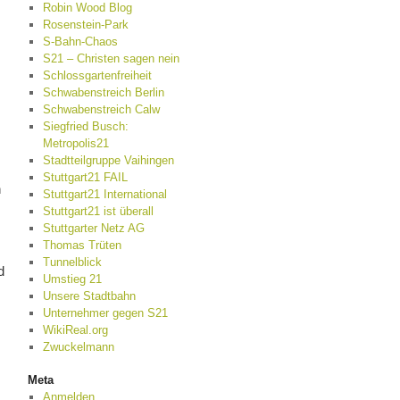
Robin Wood Blog
Rosenstein-Park
S-Bahn-Chaos
S21 – Christen sagen nein
Schlossgartenfreiheit
Schwabenstreich Berlin
Schwabenstreich Calw
Siegfried Busch:
Metropolis21
Stadtteilgruppe Vaihingen
Stuttgart21 FAIL
n
Stuttgart21 International
Stuttgart21 ist überall
Stuttgarter Netz AG
Thomas Trüten
Tunnelblick
d
Umstieg 21
Unsere Stadtbahn
Unternehmer gegen S21
WikiReal.org
Zwuckelmann
Meta
Anmelden