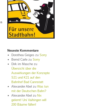
en
Neueste Kommentare
Dorothea Geiges
zu
Sorry
Bernd Carle
zu
Sorry
Dirk im Masche
zu
Übersicht über die
Auswirkungen der Konzepte
S21 und K21 auf den
Bahnhof Bad Cannstatt
Alexander Abel
zu
Was tun
mit der Deutschen Bahn?
Alexander Abel
zu
Nix
gelernt! Uni Vaihingen will
200 Bäume fällen!