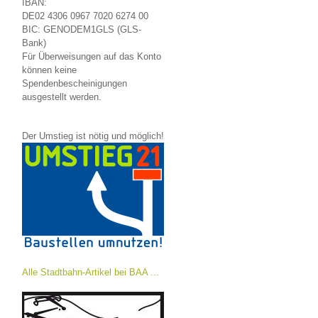
IBAN:
DE02 4306 0967 7020 6274 00
BIC: GENODEM1GLS (GLS-
Bank)
Für Überweisungen auf das Konto
können keine
Spendenbescheinigungen
ausgestellt werden.
Der Umstieg ist nötig und möglich!
Alle Stadtbahn-Artikel bei BAA ...