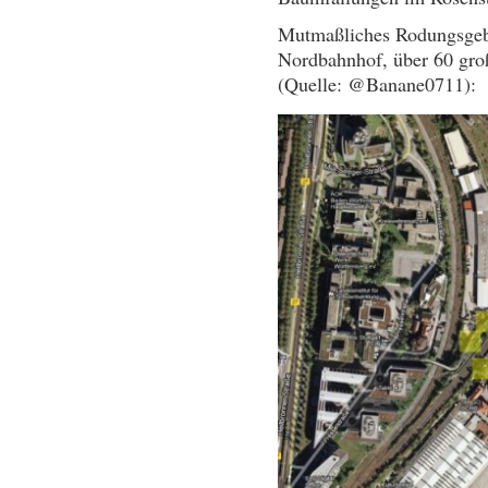
Mutmaßliches Rodungsgeb
Nordbahnhof, über 60 gro
(Quelle: @Banane0711):