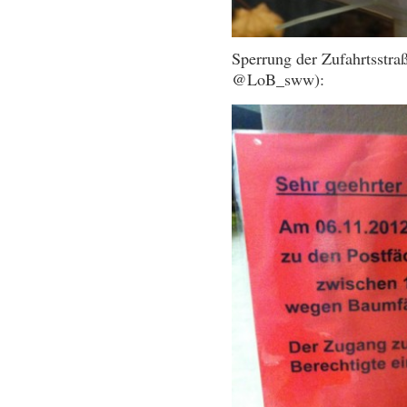
Sperrung der Zufahrtsstra
@LoB_sww):