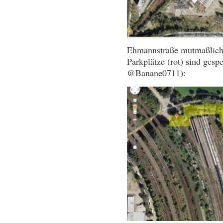
Ehmannstraße mutmaßlich 
Parkplätze (rot) sind gesp
@Banane0711):