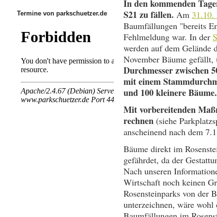
In den kommenden Tagen
S21 zu fällen.
Am
31.10. 
Termine von parkschuetzer.de
Baumfällungen "bereits En
Fehlmeldung war. In der
S
werden auf dem Gelände d
November Bäume gefällt,
Durchmesser zwischen 5
mit einem Stammdurchme
und 100 kleinere Bäume.
Mit vorbereitenden Maßn
rechnen
(siehe Parkplatz
anscheinend nach dem 7.11
Bäume direkt im Rosenstei
gefährdet, da der Gestattu
Nach unseren Informatione
Wirtschaft noch keinen Gr
Rosensteinparks von der B
unterzeichnen, wäre wohl 
Baumfällungen im Rosenst