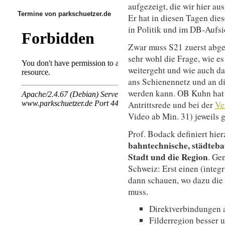
aufgezeigt, die wir hier au
Termine von parkschuetzer.de
Er hat in diesen Tagen di
in Politik und im DB-Aufsi
Zwar muss S21 zuerst abgew
sehr wohl die Frage, wie e
weitergeht und wie auch d
ans Schienennetz und an d
werden kann. OB Kuhn hat d
Antrittsrede und bei der
Ve
Video ab Min. 31) jeweils 
Prof. Bodack definiert hie
bahntechnische, städtebau
Stadt und die Region
. Ge
Schweiz: Erst einen (integr
dann schauen, wo dazu die 
muss.
Direktverbindungen
Filderregion besser u