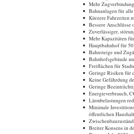
Mehr Zugverbindung
Bahnanlagen für alle
Kürzere Fahrzeiten 
Bessere Anschlüsse 
Zuverlässiger, störu
Mehr Kapazitäten fü
Hauptbahnhof für 5
Bahnsteige und Zugä
Bahnhofsgebäude und
Freiflächen für Stad
Geringe Risiken für 
Keine Gefährdung de
Geringe Beeinträcht
Energieverbrauch, 
Lärmbelastungen red
Minimale Investition
öffentlichen Haushal
Zwischenbauzustände
Breiter Konsens in d