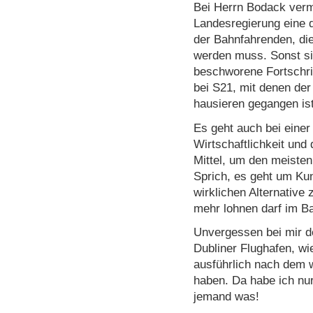
Bei Herrn Bodack verm
Landesregierung eine q
der Bahnfahrenden, die
werden muss. Sonst sin
beschworene Fortschri
bei S21, mit denen der
hausieren gegangen ist
Es geht auch bei eine
Wirtschaftlichkeit und
Mittel, um den meiste
Sprich, es geht um Kun
wirklichen Alternative 
mehr lohnen darf im Ba
Unvergessen bei mir d
Dubliner Flughafen, wi
ausführlich nach dem 
haben. Da habe ich nur
jemand was!