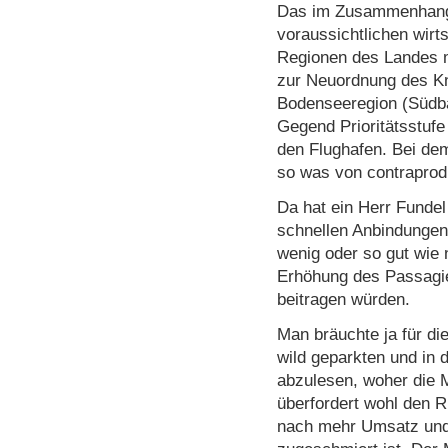
Das im Zusammenhang 
voraussichtlichen wirt
Regionen des Landes 
zur Neuordnung des K
Bodenseeregion (Südba
Gegend Prioritätsstufe
den Flughafen. Bei de
so was von contraprodu
Da hat ein Herr Funde
schnellen Anbindungen
wenig oder so gut wie 
Erhöhung des Passagie
beitragen würden.
Man bräuchte ja für di
wild geparkten und in 
abzulesen, woher die
überfordert wohl den R
nach mehr Umsatz und 