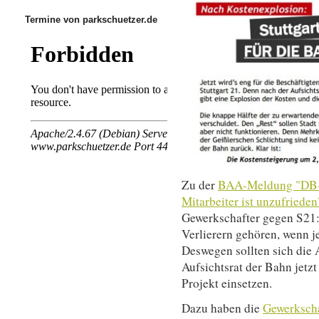
Termine von parkschuetzer.de
Zu der
BAA-Meldung "DB-M
Mitarbeiter ist unzufrieden
Gewerkschafter gegen S21:
Verlierern gehören, wenn je
Deswegen sollten sich die 
Aufsichtsrat der Bahn jetz
Projekt einsetzen.
Dazu haben die
Gewerkscha