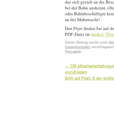
das sich gezielt an die Be
bei der Bahn auskennt, öft
oder Bahnbeschäftigte kenn
an der Mahnwache!
Den Flyer finden Sie auf d
PDF-Datei im
Artikel "Fly
Dieser Beitrag wurde unter
Al
Gewerkschafter
verschlagworte
Permalink
.
←
DB-Mitarbeiterbefragung
unzufrieden
BAA auf Platz 8 der einfl