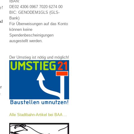
IBAN:
e!
DE02 4306 0967 7020 6274 00
BIC: GENODEM1GLS (GLS-
Bank)
nd
Für Überweisungen auf das Konto
können keine
Spendenbescheinigungen
ausgestellt werden.
Der Umstieg ist nötig und möglich!
ir
e
Alle Stadtbahn-Artikel bei BAA ...