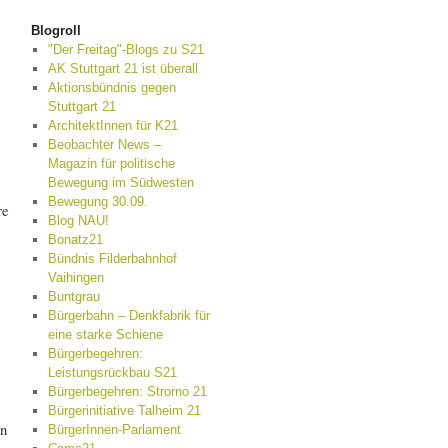
Blogroll
"Der Freitag"-Blogs zu S21
AK Stuttgart 21 ist überall
Aktionsbündnis gegen
Stuttgart 21
ArchitektInnen für K21
Beobachter News –
Magazin für politische
Bewegung im Südwesten
Bewegung 30.09.
re
Blog NAU!
Bonatz21
Bündnis Filderbahnhof
Vaihingen
Buntgrau
Bürgerbahn – Denkfabrik für
eine starke Schiene
Bürgerbegehren:
Leistungsrückbau S21
Bürgerbegehren: Strorno 21
Bürgerinitiative Talheim 21
nn
BürgerInnen-Parlament