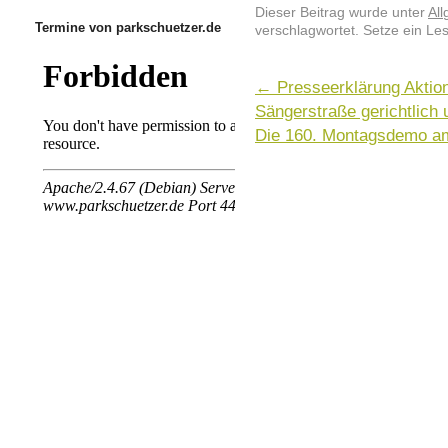
Dieser Beitrag wurde unter
Al
Termine von parkschuetzer.de
verschlagwortet. Setze ein Le
←
Presseerklärung Aktion
Sängerstraße gerichtlich
Die 160. Montagsdemo am