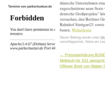
dänische Unternehmen eine
Termine von parkschuetzer.de
zugeschnittene neue Serie 
deutsche Großprojekte" kö
versuchen, den Berliner G
Bahnhof Stuttgart21 sowie
bauen.
Weiterlesen
Dieser Beitrag wurde unter
Al
verschlagwortet. Setze ein Le
←
Presseerklärung BUND: 
Melkkuh für S21 gemacht
Offener Brief von Walter 