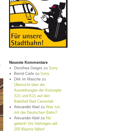
Neueste Kommentare
e
Dorothea Geiges
zu
Sorry
Bernd Carle
zu
Sorry
Dirk im Masche
zu
Übersicht über die
Auswirkungen der Konzepte
S21 und K21 auf den
Bahnhof Bad Cannstatt
Alexander Abel
zu
Was tun
mit der Deutschen Bahn?
Alexander Abel
zu
Nix
gelernt! Uni Vaihingen will
200 Bäume fällen!