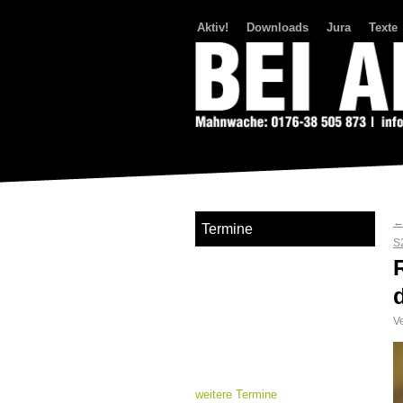
Aktiv!
Downloads
Jura
Texte
Bei Abriss Aufstand
Termine
S
Ve
weitere Termine