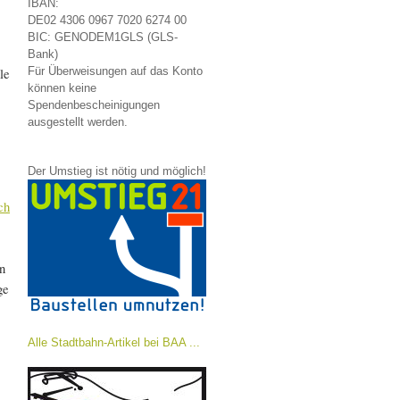
IBAN:
DE02 4306 0967 7020 6274 00
BIC: GENODEM1GLS (GLS-
Bank)
le
Für Überweisungen auf das Konto
können keine
Spendenbescheinigungen
ausgestellt werden.
Der Umstieg ist nötig und möglich!
ch
n
ge
Alle Stadtbahn-Artikel bei BAA ...