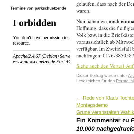
gelaufen, dass nach der D
Termine von parkschuetzer.de
waren.
noch einmal
Nun haben wir
Hoffnung, dass die fleißige
Volk bzw. in die Briefkäste
voraussichtlich ab Mittwo
verfügbar. Im Zweifelsfall
nachfragen: 0176-385058
Siehe auch den Verteil-Au
Dieser Beitrag wurde unter
Al
Lesezeichen für den
Permalin
←
Rede von Klaus Tochter
Montagsdemo
Grüne veranstalten Wahlk
Ein Kommentar zu
F
10.000 nachgedruck