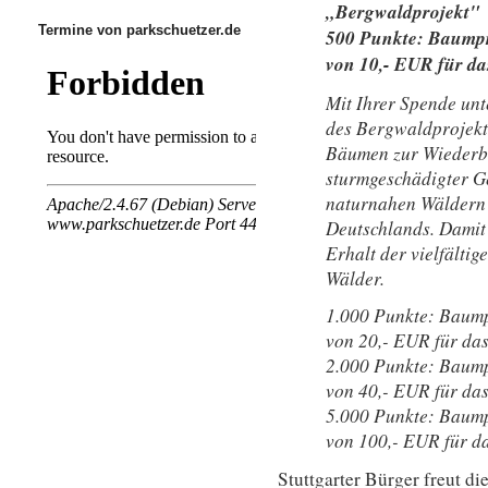
„Bergwaldprojekt"
Termine von parkschuetzer.de
500 Punkte: Baumpr
von 10,- EUR für da
Mit Ihrer Spende unt
des Bergwaldprojekt 
Bäumen zur Wiederb
sturmgeschädigter G
naturnahen Wäldern 
Deutschlands. Damit 
Erhalt der vielfältig
Wälder.
1.000 Punkte: Baum
von 20,- EUR für da
2.000 Punkte: Baum
von 40,- EUR für da
5.000 Punkte: Baum
von 100,- EUR für d
Stuttgarter Bürger freut d