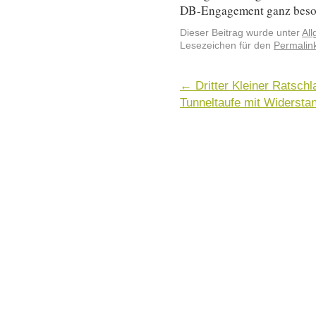
DB-Engagement ganz beson
Dieser Beitrag wurde unter
Al
Lesezeichen für den
Permalin
←
Dritter Kleiner Ratsch
Tunneltaufe mit Widersta