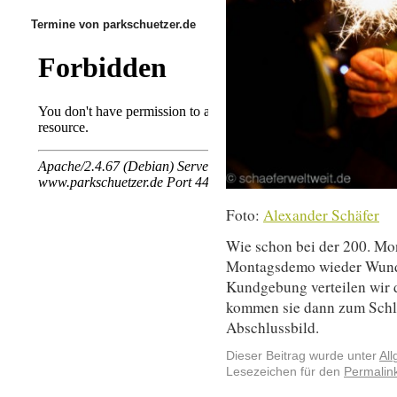
Termine von parkschuetzer.de
Foto:
Alexander Schäfer
Wie schon bei der 200. Mon
Montagsdemo wieder Wunde
Kundgebung verteilen wir 
kommen sie dann zum Schlu
Abschlussbild.
Dieser Beitrag wurde unter
Al
Lesezeichen für den
Permalin