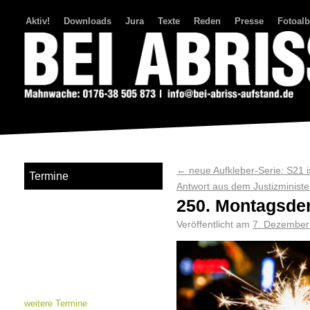
Aktiv!
Downloads
Jura
Texte
Reden
Presse
Fotoal
Bei Abriss Aufstand
←
neue Aufkleber-Serie: S21 i
Termine
Antwort aus dem Justizministe
250. Montagsde
Veröffentlicht am
7. Dezember
weitere Termine