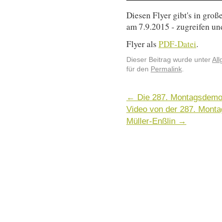
Diesen Flyer gibt's in gro
am 7.9.2015 - zugreifen un
Flyer als
PDF-Datei
.
Dieser Beitrag wurde unter
Al
für den
Permalink
.
←
Die 287. Montagsdemo
Video von der 287. Mont
Müller-Enßlin
→