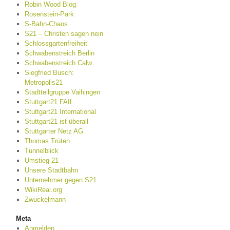
Robin Wood Blog
Rosenstein-Park
S-Bahn-Chaos
S21 – Christen sagen nein
Schlossgartenfreiheit
Schwabenstreich Berlin
Schwabenstreich Calw
Siegfried Busch:
Metropolis21
Stadtteilgruppe Vaihingen
Stuttgart21 FAIL
Stuttgart21 International
Stuttgart21 ist überall
Stuttgarter Netz AG
Thomas Trüten
Tunnelblick
Umstieg 21
Unsere Stadtbahn
Unternehmer gegen S21
WikiReal.org
Zwuckelmann
Meta
Anmelden