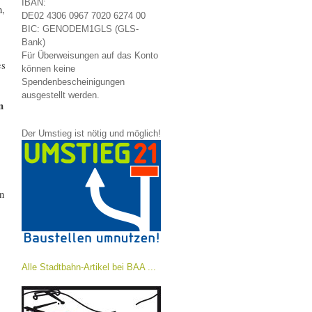
IBAN:
n,
DE02 4306 0967 7020 6274 00
BIC: GENODEM1GLS (GLS-
Bank)
Für Überweisungen auf das Konto
es
können keine
Spendenbescheinigungen
ausgestellt werden.
n
Der Umstieg ist nötig und möglich!
n
Alle Stadtbahn-Artikel bei BAA ...