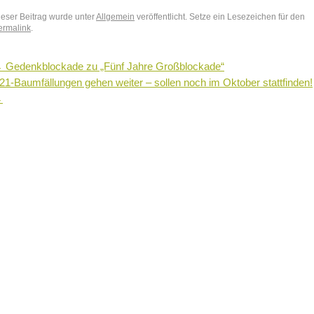
ieser Beitrag wurde unter
Allgemein
veröffentlicht. Setze ein Lesezeichen für den
ermalink
.
←
Gedenkblockade zu „Fünf Jahre Großblockade“
21-Baumfällungen gehen weiter – sollen noch im Oktober stattfinden!
→