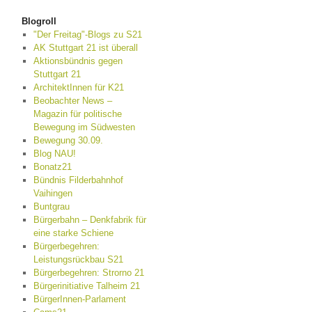
Blogroll
"Der Freitag"-Blogs zu S21
AK Stuttgart 21 ist überall
Aktionsbündnis gegen
Stuttgart 21
ArchitektInnen für K21
Beobachter News –
Magazin für politische
Bewegung im Südwesten
Bewegung 30.09.
Blog NAU!
Bonatz21
Bündnis Filderbahnhof
Vaihingen
Buntgrau
Bürgerbahn – Denkfabrik für
eine starke Schiene
Bürgerbegehren:
Leistungsrückbau S21
Bürgerbegehren: Strorno 21
Bürgerinitiative Talheim 21
BürgerInnen-Parlament