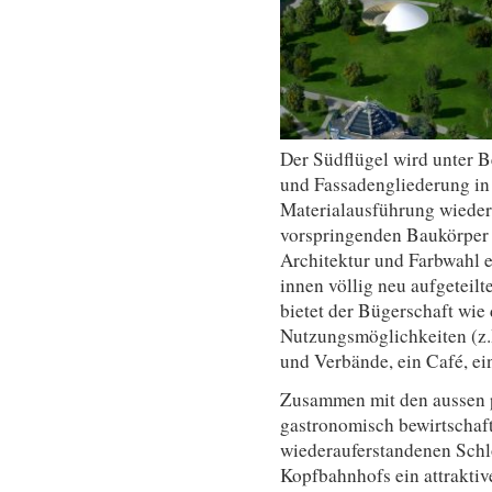
Der Südflügel wird unter 
und Fassadengliederung in
Materialausführung wieder
vorspringenden Baukörper (
Architektur und Farbwahl e
innen völlig neu aufgeteilt
bietet der Bügerschaft wie
Nutzungsmöglichkeiten (z
und Verbände, ein Café, ei
Zusammen mit den aussen p
gastronomisch bewirtschaft
wiederauferstandenen Schlo
Kopfbahnhofs ein attraktiv