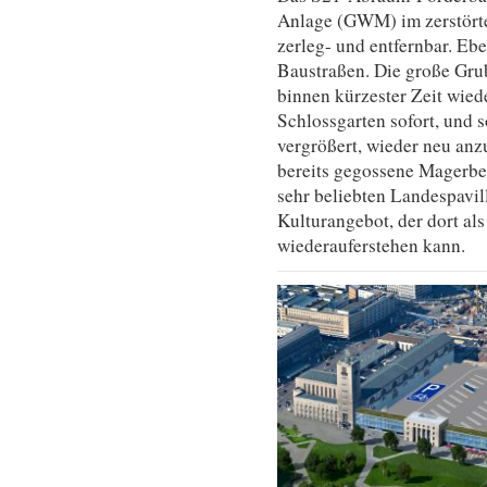
Anlage (GWM) im zerstörte
zerleg- und entfernbar. Eb
Baustraßen. Die große Gru
binnen kürzester Zeit wied
Schlossgarten sofort, und
vergrößert, wieder neu anz
bereits gegossene Magerbet
sehr beliebten Landespavil
Kulturangebot, der dort a
wiederauferstehen kann.