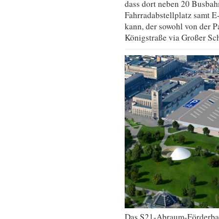
dass dort neben 20 Busbah
Fahrradabstellplatz samt E
kann, der sowohl von der P
Königstraße via Großer Scha
Das S21-Abraum-Förderba