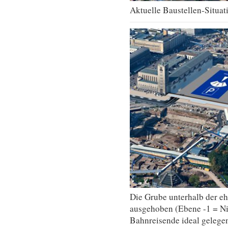
Aktuelle Baustellen-Situa
Die Grube unterhalb der ehe
ausgehoben (Ebene -1 = Niv
Bahnreisende ideal gelege