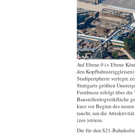
Auf Ebene 0 (= Ebene Köni
den Kopfbahnsteiggleisen) 
Stadtperipherie verlegte 
Stuttgarts größten Umsteig
Fernbusse erfolgt über die 
Baustellenlogistikfläche g
kurz vor Beginn des neuen 
taucht, um die Attraktivitä
(zer-)stören.
Die für den S21-Bahnhofst