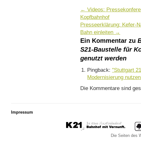
←
Videos: Pressekonfere
Kopfbahnhof
Presseerklärung: Kefer-N
Bahn einleiten
→
Ein Kommentar zu
B
S21-Baustelle für 
genutzt werden
Pingback:
"Stuttgart 2
Modernisierung nutzen
Die Kommentare sind ges
Impressum
Die Seiten des W