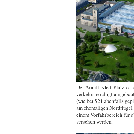
Der Arnulf-Klett-Platz vo
verkehrsberuhigt umgebaut
(wie bei S21 abenfalls gep
am ehemaligen Nordflügel 
einem Vorfahrbereich für 
versehen werden.