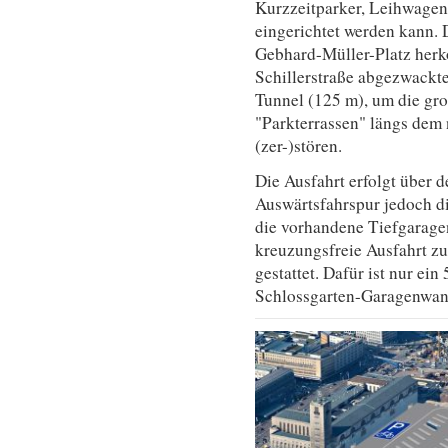
Kurzzeitparker, Leihwagen
eingerichtet werden kann. 
Gebhard-Müller-Platz her
Schillerstraße abgezwackt
Tunnel (125 m), um die gr
"Parkterrassen" längs dem
(zer-)stören.
Die Ausfahrt erfolgt über 
Auswärtsfahrspur jedoch di
die vorhandene Tiefgarage
kreuzungsfreie Ausfahrt z
gestattet. Dafür ist nur ei
Schlossgarten-Garagenwan