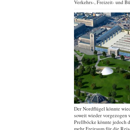
Verkehrs-, Freizeit- und B
Der Nordflügel könnte wied
soweit wieder vorgezogen 
Prellböcke könnte jedoch do
mehr Freiraum für die Rei