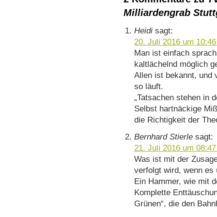
Milliardengrab Stutt
Heidi
sagt:
20. Juli 2016 um 10:46
Man ist einfach sprach
kaltlächelnd möglich g
Allen ist bekannt, und
so läuft.
„Tatsachen stehen in de
Selbst hartnäckige Miß
die Richtigkeit der The
Bernhard Stierle
sagt:
21. Juli 2016 um 08:47
Was ist mit der Zusage
verfolgt wird, wenn es
Ein Hammer, wie mit 
Komplette Enttäuschun
Grünen“, die den Bahn