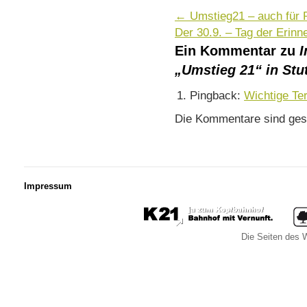
←
Umstieg21 – auch für R
Der 30.9. – Tag der Erin
Ein Kommentar zu
I
„Umstieg 21“ in Stu
Pingback:
Wichtige Ter
Die Kommentare sind ges
Impressum
Die Seiten des W