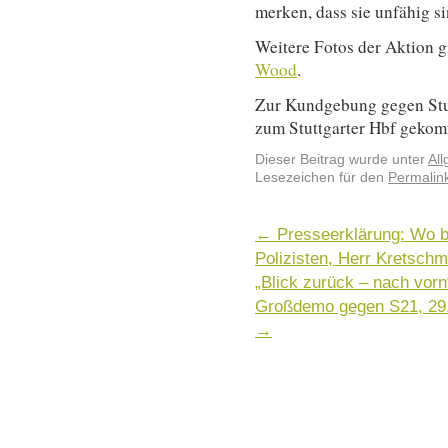
merken, dass sie unfähig s
Weitere Fotos der Aktion g
Wood
.
Zur Kundgebung gegen Stu
zum Stuttgarter Hbf geko
Dieser Beitrag wurde unter
Al
Lesezeichen für den
Permalin
←
Presseerklärung: Wo bl
Polizisten, Herr Kretsch
„Blick zurück – nach vor
Großdemo gegen S21, 29.
→