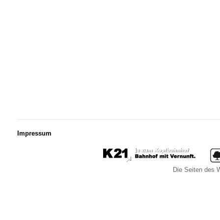
Impressum
Die Seiten des W